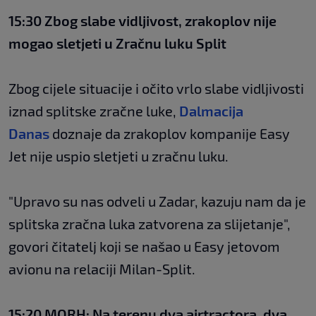
15:30 Zbog slabe vidljivost, zrakoplov nije
mogao sletjeti u Zračnu luku Split
Zbog cijele situacije i očito vrlo slabe vidljivosti
iznad splitske zračne luke,
Dalmacija
Danas
doznaje da zrakoplov kompanije Easy
Jet nije uspio sletjeti u zračnu luku.
"Upravo su nas odveli u Zadar, kazuju nam da je
splitska zračna luka zatvorena za slijetanje",
govori čitatelj koji se našao u Easy jetovom
avionu na relaciji Milan-Split.
15:20 MORH: Na terenu dva airtractora, dva