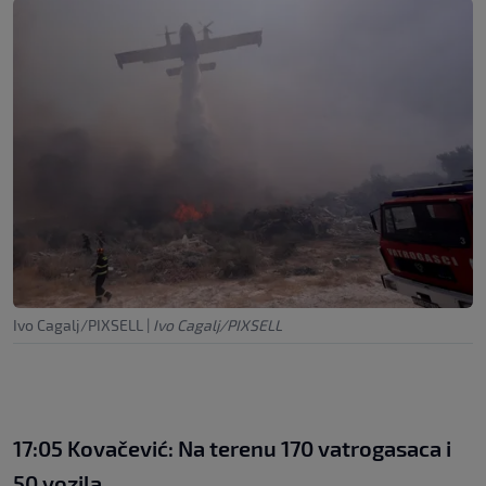
Ivo Cagalj/PIXSELL
|
Ivo Cagalj/PIXSELL
17:05 Kovačević: Na terenu 170 vatrogasaca i
50 vozila