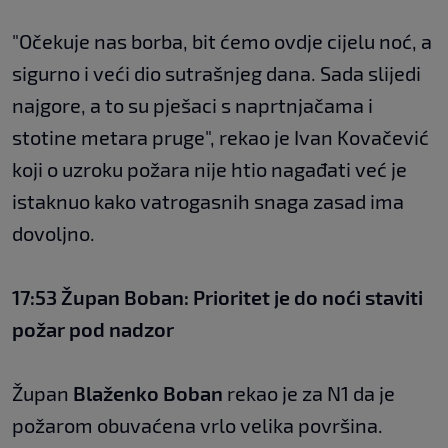
"Očekuje nas borba, bit ćemo ovdje cijelu noć, a
sigurno i veći dio sutrašnjeg dana. Sada slijedi
najgore, a to su pješaci s naprtnjačama i
stotine metara pruge", rekao je Ivan Kovačević
koji o uzroku požara nije htio nagađati već je
istaknuo kako vatrogasnih snaga zasad ima
dovoljno.
17:53 Župan Boban: Prioritet je do noći staviti
požar pod nadzor
Župan
Blaženko Boban
rekao je za N1 da je
požarom obuvaćena vrlo velika površina.