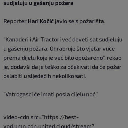
sudjeluju u gašenju požara
Reporter
Hari Kočić
javio se s požarišta.
"Kanaderi i Air Tractori već deveti sat sudjeluju
u gašenju požara. Ohrabruje što vjetar vuče
prema dijelu koje je već bilo opožareno", rekao
je, dodavši da je teško za očekivati da će požar
oslabiti u sljedećih nekoliko sati.
"Vatrogasci će imati posla cijelu noć."
video-cdn src="https://best-
vod.umn.cdn.united.cloud/stream?