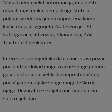
"Zasad nema nekih informacija, ima nešto
mladih maslenika, nema druge štete u
poljoprivredi. Ima jedna napuštena kamp
kućica koja je izgorjela. Na terenu je 170
vatrogasaca, 50 vozila, 3 kanadera, 2 Air
Tractora i 1 helikopter.
Interes je zapovjedniku da do noći stavi požar
pod nadzor dokad mogu zračne snage pomoći
gasiti požar jer je veliki dio nepristupačnog
podučja i zemaljske snage mogu teško do
njega. Dežurat će se cijelu noć i vjerojatno
sutra cijeli dan.