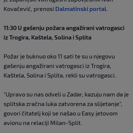
Kovačević, prenosi
Dalmatinski porta
l.
11:30 U gašenju požara angažirani vatrogasci
iz Trogira, Kaštela, Solina i Splita
Požar je buknuo oko 11 sati te su u njegovu
gašenju angažirani vatrogasci iz Trogira,
Kaštela, Solina i Splita, rekli su vatrogasci.
"Upravo su nas odveli u Zadar, kazuju nam da je
splitska zračna luka zatvorena za slijetanje",
govori čitatelj koji se našao u Easy jetovom
avionu na relaciji Milan-Split.