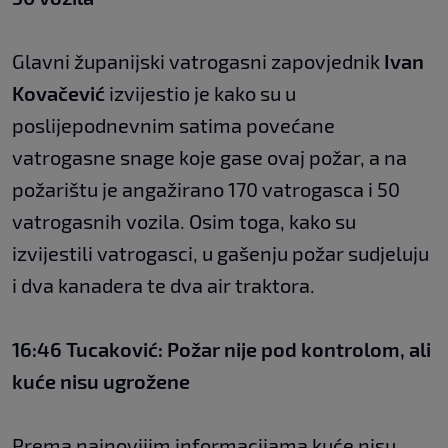
Glavni županijski vatrogasni zapovjednik
Ivan
Kovačević
izvijestio je kako su u
poslijepodnevnim satima povećane
vatrogasne snage koje gase ovaj požar, a na
požarištu je angažirano 170 vatrogasca i 50
vatrogasnih vozila. Osim toga, kako su
izvijestili vatrogasci, u gašenju požar sudjeluju
i dva kanadera te dva air traktora.
16:46 Tucaković: Požar nije pod kontrolom, ali
kuće nisu ugrožene
Prema najnovijim informacijama kuće nisu