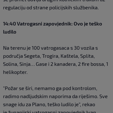
regulaciju od strane policijskih službenika.
14:40 Vatrogasni zapovjednik: Ovo je teško
ludilo
Na terenu je 100 vatrogasaca s 30 vozila s
područja Segeta, Trogira, Kaštela, Splita,
Solina, Sinja… Gase i 2 kanadera, 2 fire bossa, 1
helikopter.
"Požar se širi, nemamo ga pod kontrolom,
radimo nadljudskim naporima da riješimo. Sve
snage idu za Plano, teško ludilo je", rekao
je županijski vatrogasni zapovjednik Ivan