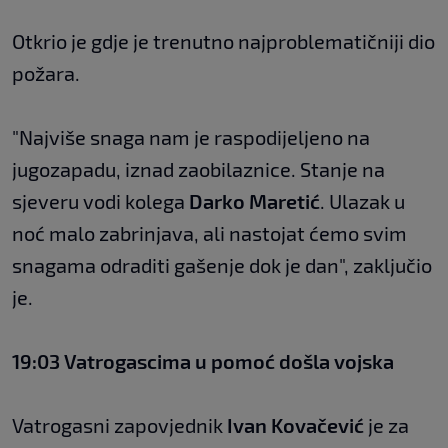
Otkrio je gdje je trenutno najproblematičniji dio
požara.
"Najviše snaga nam je raspodijeljeno na
jugozapadu, iznad zaobilaznice. Stanje na
sjeveru vodi kolega
Darko Maretić
. Ulazak u
noć malo zabrinjava, ali nastojat ćemo svim
snagama odraditi gašenje dok je dan", zaključio
je.
19:03 Vatrogascima u pomoć došla vojska
Vatrogasni zapovjednik
Ivan Kovačević
je za