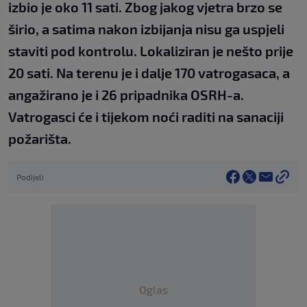
izbio je oko 11 sati. Zbog jakog vjetra brzo se
širio, a satima nakon izbijanja nisu ga uspjeli
staviti pod kontrolu. Lokaliziran je nešto prije
20 sati. Na terenu je i dalje 170 vatrogasaca, a
angažirano je i 26 pripadnika OSRH-a.
Vatrogasci će i tijekom noći raditi na sanaciji
požarišta.
Podijeli
Oglas