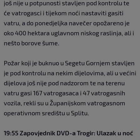
još nije u potpunosti stavljen pod kontrolu te
će vatrogasci i tijekom noći nastaviti gasiti
vatru, a do ponedjeljka navečer opožareno je
oko 400 hektara uglavnom niskog raslinja, ali i
nešto borove šume.
Požar koji je buknuo u Segetu Gornjem stavljen
je pod kontrolu na nekim dijelovima, ali u većini
dijelova još nije pod nadzorom te na terenu
vatru gasi 167 vatrogasaca i 47 vatrogasnih
vozila, rekli su u Županijskom vatrogasnom
operativnom središtu u Splitu.
19:55 Zapovjednik DVD-a Trogir: Ulazak u noć