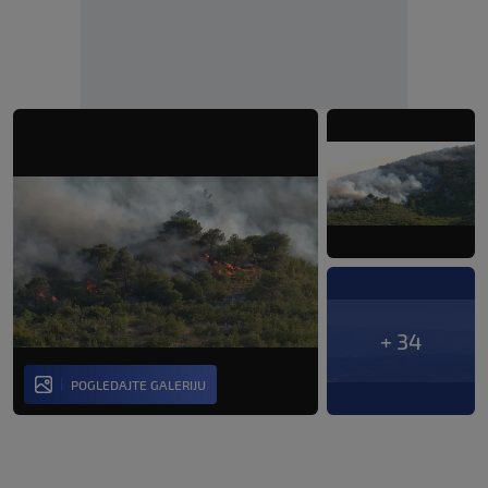
+ 34
POGLEDAJTE GALERIJU