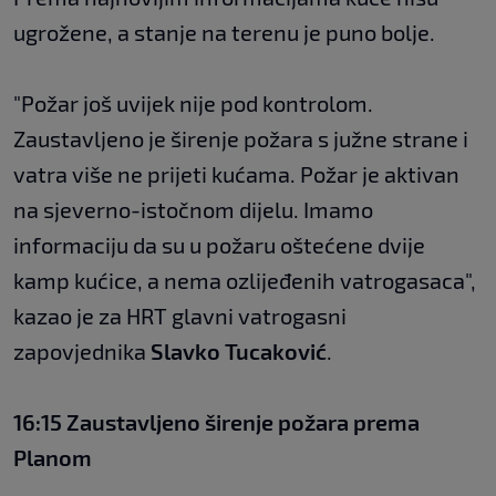
ugrožene, a stanje na terenu je puno bolje.
"Požar još uvijek nije pod kontrolom.
Zaustavljeno je širenje požara s južne strane i
vatra više ne prijeti kućama. Požar je aktivan
na sjeverno-istočnom dijelu. Imamo
informaciju da su u požaru oštećene dvije
kamp kućice, a nema ozlijeđenih vatrogasaca",
kazao je za HRT glavni vatrogasni
zapovjednika
Slavko Tucaković
.
16:15 Zaustavljeno širenje požara prema
Planom