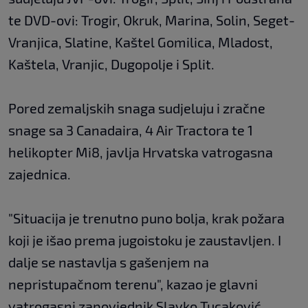
te DVD-ovi: Trogir, Okruk, Marina, Solin, Seget-
Vranjica, Slatine, Kaštel Gomilica, Mladost,
Kaštela, Vranjic, Dugopolje i Split.
Pored zemaljskih snaga sudjeluju i zračne
snage sa 3 Canadaira, 4 Air Tractora te 1
helikopter Mi8, javlja Hrvatska vatrogasna
zajednica.
"Situacija je trenutno puno bolja, krak požara
koji je išao prema jugoistoku je zaustavljen. I
dalje se nastavlja s gašenjem na
nepristupačnom terenu", kazao je glavni
vatrogasni zapovjednik Slavko Tucaković.