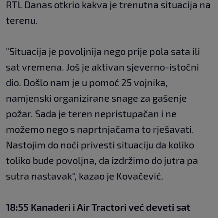
RTL Danas otkrio kakva je trenutna situacija na
terenu.
"Situacija je povoljnija nego prije pola sata ili
sat vremena. Još je aktivan sjeverno-istočni
dio. Došlo nam je u pomoć 25 vojnika,
namjenski organizirane snage za gašenje
požar. Sada je teren nepristupačan i ne
možemo nego s naprtnjačama to rješavati.
Nastojim do noći privesti situaciju da koliko
toliko bude povoljna, da izdržimo do jutra pa
sutra nastavak", kazao je Kovačević.
18:55 Kanaderi i Air Tractori već deveti sat