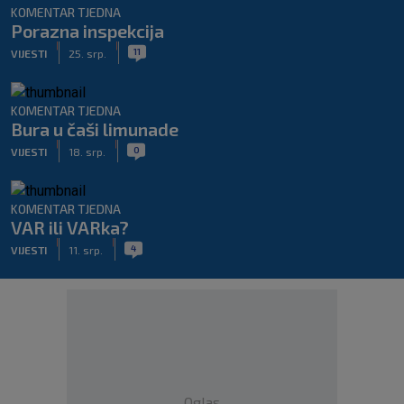
KOMENTAR TJEDNA
Porazna inspekcija
|
|
11
VIJESTI
25. srp.
KOMENTAR TJEDNA
Bura u čaši limunade
|
|
0
VIJESTI
18. srp.
KOMENTAR TJEDNA
VAR ili VARka?
|
|
4
VIJESTI
11. srp.
Oglas