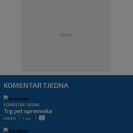
Oglas
KOMENTAR TJEDNA
KOMENTAR TJEDNA
Trg pet spremnika
|
|
5
VIJESTI
1. kol.