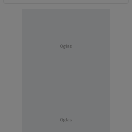
Oglas
Oglas