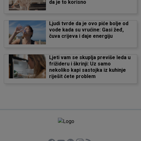
da je to korisno
Ljudi tvrde da je ovo piće bolje od
vode kada su vrućine: Gasi žeđ,
čuva crijeva i daje energiju
Ljeti vam se skuplja previše leda u
frižideru i škrinji: Uz samo
nekoliko kapi sastojka iz kuhinje
riješit ćete problem