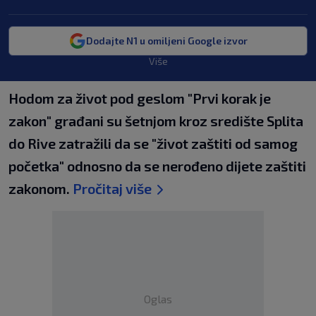
Dodajte N1 u omiljeni Google izvor
Više
Hodom za život pod geslom "Prvi korak je
zakon" građani su šetnjom kroz središte Splita
do Rive zatražili da se "život zaštiti od samog
početka" odnosno da se nerođeno dijete zaštiti
zakonom.
Pročitaj više
Oglas