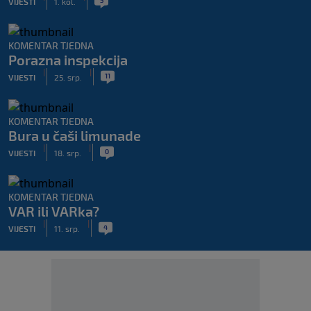
VIJESTI
1. kol.
KOMENTAR TJEDNA
Porazna inspekcija
|
|
11
VIJESTI
25. srp.
KOMENTAR TJEDNA
Bura u čaši limunade
|
|
0
VIJESTI
18. srp.
KOMENTAR TJEDNA
VAR ili VARka?
|
|
4
VIJESTI
11. srp.