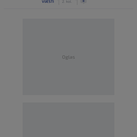
8
VIJESTI
2. kol.
Oglas