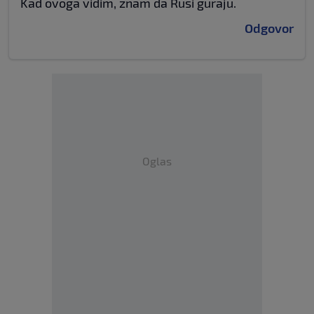
Kad ovoga vidim, znam da Rusi guraju.
Odgovor
Oglas