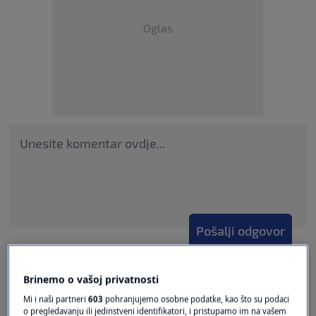
Oglas
Pošalji odgovor
Brinemo o vašoj privatnosti
Mi i naši partneri
603
pohranjujemo osobne podatke, kao što su podaci
o pregledavanju ili jedinstveni identifikatori, i pristupamo im na vašem