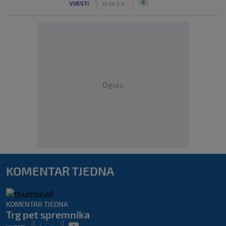
0
VIJESTI
prije 3 h
Oglas
KOMENTAR TJEDNA
KOMENTAR TJEDNA
Trg pet spremnika
|
|
5