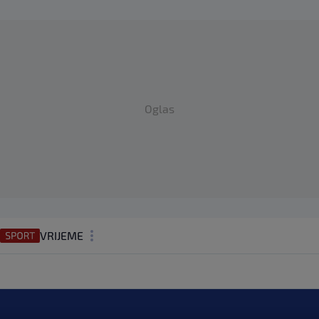
Oglas
VRIJEME
N1 TEME
REGIJA