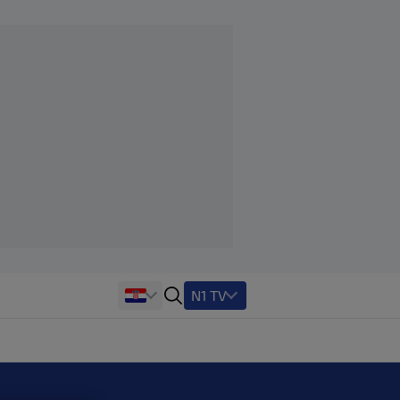
N1 TV