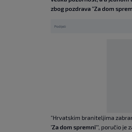
zbog pozdrava "Za dom sprem
Podijeli
"Hrvatskim braniteljima zabran
'Za dom spremni'
", poručio je