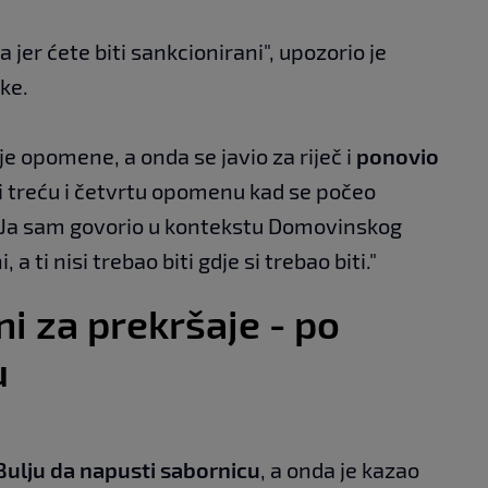
 jer ćete biti sankcionirani", upozorio je
ke.
ije opomene, a onda se javio za riječ i
ponovio
 i treću i četvrtu opomenu kad se počeo
 "Ja sam govorio u kontekstu Domovinskog
 a ti nisi trebao biti gdje si trebao biti."
i za prekršaje - po
u
Bulju da napusti sabornicu
, a onda je kazao