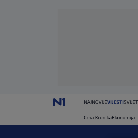
NAJNOVIJE
VIJESTI
SVIJET
Crna Kronika
Ekonomija