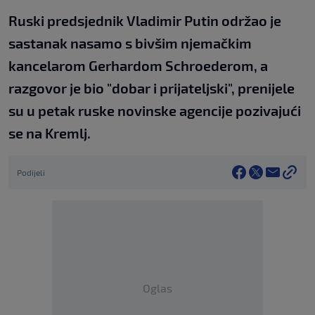
Ruski predsjednik Vladimir Putin održao je
sastanak nasamo s bivšim njemačkim
kancelarom Gerhardom Schroederom, a
razgovor je bio "dobar i prijateljski", prenijele
su u petak ruske novinske agencije pozivajući
se na Kremlj.
Podijeli
Oglas