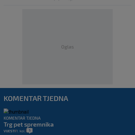
Oglas
KOMENTAR TJEDNA
KOMENTAR TJEDNA
Trg pet spremnika
5
VIJESTI
1. kol.
|
|