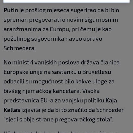
Putin
je prošlog mjeseca sugerirao da bi bio
spreman pregovarati o novim sigurnosnim
aranžmanima za Europu, pri čemu je kao
poželjnog sugovornika naveo upravo
Schroedera.
No ministri vanjskih poslova država članica
Europske unije na sastanku u Bruxellesu
odbacili su mogućnost bilo kakve uloge za
bivšeg njemačkog kancelara. Visoka
predstavnica EU-a za vanjsku politiku
Kaja
Kallas
izjavila je da bi to značilo da Schroeder
"sjedi s obje strane pregovaračkog stola".