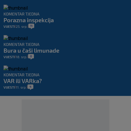
KOMENTAR TJEDNA
Porazna inspekcija
11
VIJESTI
25. srp.
|
|
KOMENTAR TJEDNA
Bura u čaši limunade
0
VIJESTI
18. srp.
|
|
KOMENTAR TJEDNA
VAR ili VARka?
4
VIJESTI
11. srp.
|
|