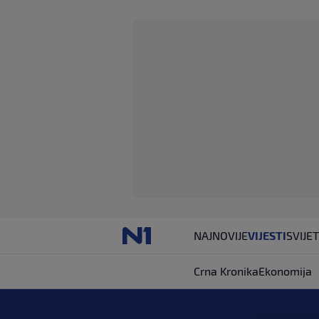
NAJNOVIJE
VIJESTI
SVIJET
Crna Kronika
Ekonomija