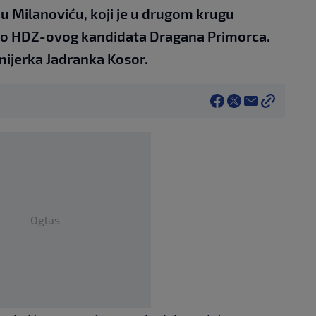
 Milanoviću, koji je u drugom krugu
dio HDZ-ovog kandidata Dragana Primorca.
mijerka Jadranka Kosor.
Oglas