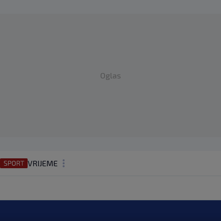
Oglas
VRIJEME
N1 TEME
REGIJA