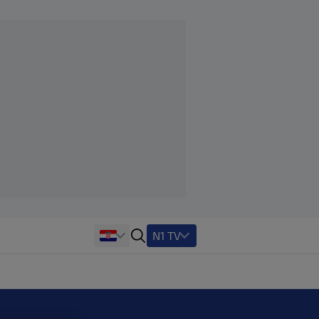
N1 TV