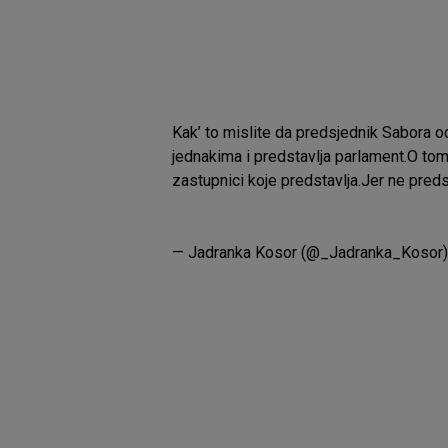
Kak’ to mislite da predsjednik Sabora o
jednakima i predstavlja parlament.O tome 
zastupnici koje predstavlja.Jer ne pred
— Jadranka Kosor (@_Jadranka_Kosor