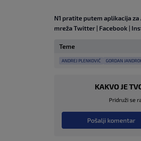
N1 pratite putem aplikacija za
mreža
Twitter
|
Facebook
|
In
Teme
ANDREJ PLENKOVIĆ
GORDAN JANDRO
KAKVO JE TV
Pridruži se r
Pošalji komentar