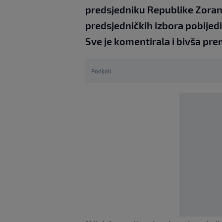
predsjedniku Republike Zoranu
predsjedničkih izbora pobije
Sve je komentirala i bivša pre
Podijeli