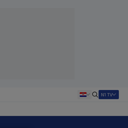
N1 TV