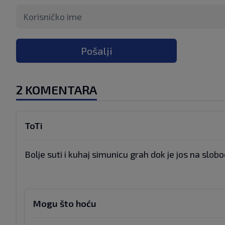
Pošalji
2 KOMENTARA
ToTi
Bolje suti i kuhaj simunicu grah dok je jos na slobo
Mogu što hoću