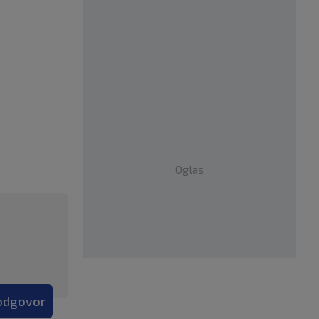
Oglas
 odgovor