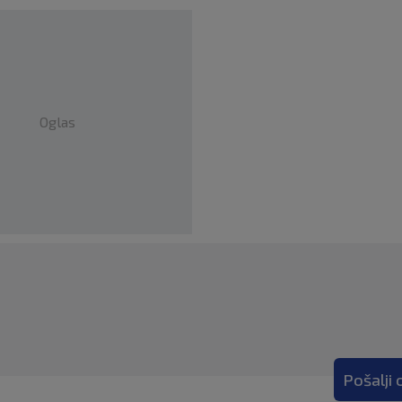
Oglas
Pošalji