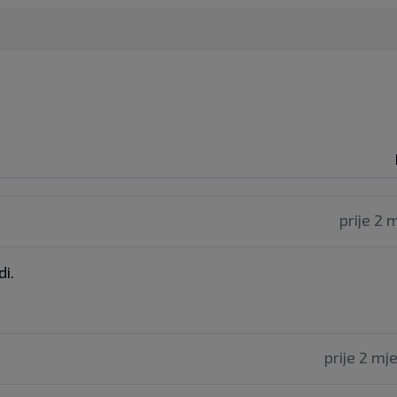
prije 2 
di.
prije 2 mj