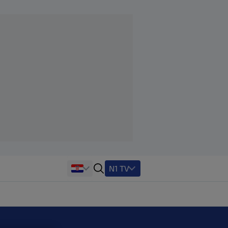
N1 TV