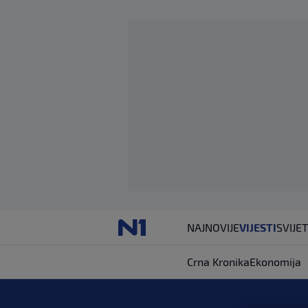
NAJNOVIJE
VIJESTI
SVIJET
Crna Kronika
Ekonomija