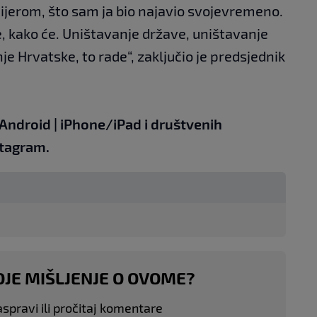
jerom, što sam ja bio najavio svojevremeno.
e, kako će. Uništavanje države, uništavanje
je Hrvatske, to rade“, zaključio je predsjednik
Android
|
iPhone/iPad
i društvenih
tagram.
OJE MIŠLJENJE O OVOME?
aspravi ili pročitaj komentare