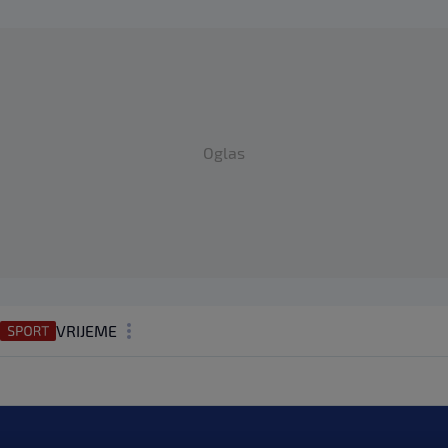
Oglas
VRIJEME
N1 TEME
REGIJA