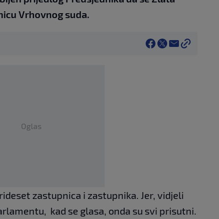
nicu Vrhovnog suda.
Oglas
ideset zastupnica i zastupnika. Jer, vidjeli
lamentu, kad se glasa, onda su svi prisutni.