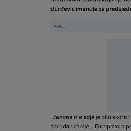
Đurđević imenuje za predsjed
Podijeli
„Zanima me gdje je bilo skoro tr
smo dan ranije u Europskom par