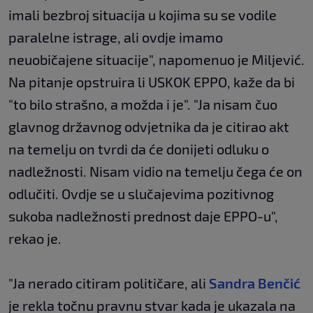
imali bezbroj situacija u kojima su se vodile
paralelne istrage, ali ovdje imamo
neuobičajene situacije", napomenuo je Miljević.
Na pitanje opstruira li USKOK EPPO, kaže da bi
"to bilo strašno, a možda i je". "Ja nisam čuo
glavnog državnog odvjetnika da je citirao akt
na temelju on tvrdi da će donijeti odluku o
nadležnosti. Nisam vidio na temelju čega će on
odlučiti. Ovdje se u slučajevima pozitivnog
sukoba nadležnosti prednost daje EPPO-u",
rekao je.
"Ja nerado citiram političare, ali
Sandra Benčić
je rekla točnu pravnu stvar kada je ukazala na