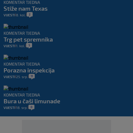
KOMENTAR TJEDNA
Stiže nam Texas
2
VIJESTI
8. kol.
|
|
KOMENTAR TJEDNA
Trg pet spremnika
5
VIJESTI
1. kol.
|
|
KOMENTAR TJEDNA
Porazna inspekcija
11
VIJESTI
25. srp.
|
|
KOMENTAR TJEDNA
Bura u čaši limunade
0
VIJESTI
18. srp.
|
|