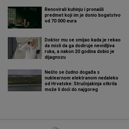
Renovirali kuhinju i pronašli
predmet koji im je donio bogatstvo
od 70 000 eura
Doktor mu se smijao kada je rekao
da misli da ga dodiruje nevidljiva
ruka, a nakon 20 godina dobio je
dijagnozu
Nešto se čudno događa s
nuklearnom elektranom nedaleko
od Hrvatske: Stručnjakinja otkrila
može li doći do najgoreg