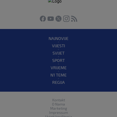
NAJNOVIJE
VIJESTI
SVIJET
SPORT
VRIJEME
N1 TEME
REGIJA
Kontakt
O Nama
Marketing
Impressum
Uvjeti korištenja