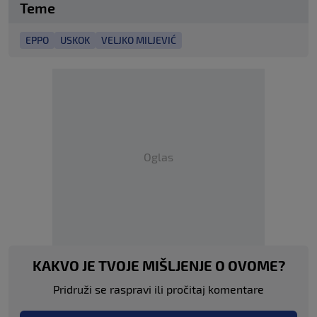
Teme
EPPO
USKOK
VELJKO MILJEVIĆ
Oglas
KAKVO JE TVOJE MIŠLJENJE O OVOME?
Pridruži se raspravi ili pročitaj komentare