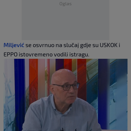
Oglas
Miljević
se osvrnuo na slučaj gdje su USKOK i
EPPO istovremeno vodili istragu.