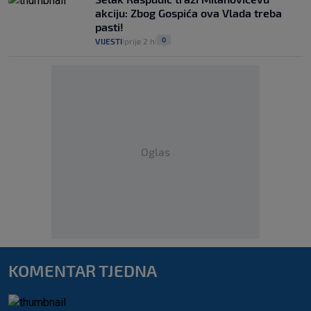
akciju: Zbog Gospića ova Vlada treba
pasti!
0
VIJESTI
prije 2 h
|
|
Oglas
KOMENTAR TJEDNA