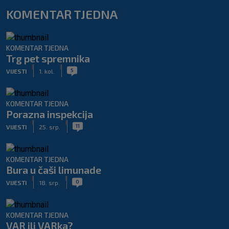
KOMENTAR TJEDNA
KOMENTAR TJEDNA
Trg pet spremnika
|
|
5
VIJESTI
1. kol.
KOMENTAR TJEDNA
Porazna inspekcija
|
|
11
VIJESTI
25. srp.
KOMENTAR TJEDNA
Bura u čaši limunade
|
|
0
VIJESTI
18. srp.
KOMENTAR TJEDNA
VAR ili VARka?