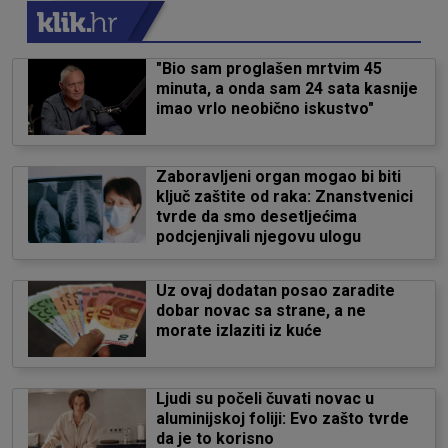
"Bio sam proglašen mrtvim 45
minuta, a onda sam 24 sata kasnije
imao vrlo neobično iskustvo"
Zaboravljeni organ mogao bi biti
ključ zaštite od raka: Znanstvenici
tvrde da smo desetljećima
podcjenjivali njegovu ulogu
Uz ovaj dodatan posao zaradite
dobar novac sa strane, a ne
morate izlaziti iz kuće
Ljudi su počeli čuvati novac u
aluminijskoj foliji: Evo zašto tvrde
da je to korisno