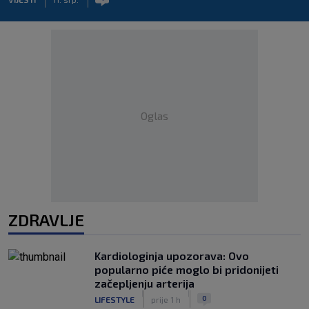
Oglas
ZDRAVLJE
Kardiologinja upozorava: Ovo
popularno piće moglo bi pridonijeti
začepljenju arterija
|
|
0
LIFESTYLE
prije 1 h