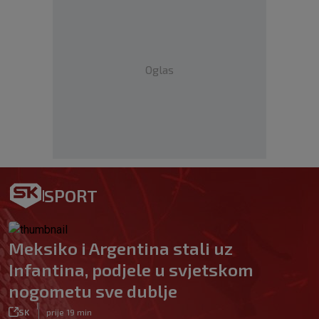
Oglas
SPORT
Meksiko i Argentina stali uz
Infantina, podjele u svjetskom
nogometu sve dublje
|
SK
prije 19 min