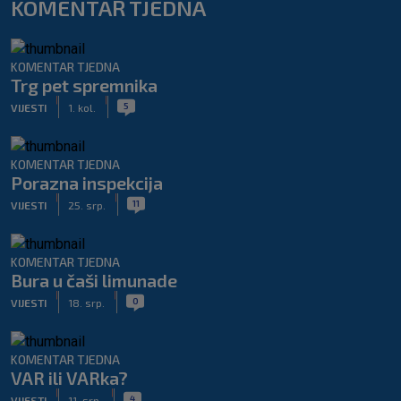
KOMENTAR TJEDNA
KOMENTAR TJEDNA
Trg pet spremnika
|
|
5
VIJESTI
1. kol.
KOMENTAR TJEDNA
Porazna inspekcija
|
|
11
VIJESTI
25. srp.
KOMENTAR TJEDNA
Bura u čaši limunade
|
|
0
VIJESTI
18. srp.
KOMENTAR TJEDNA
VAR ili VARka?
|
|
4
VIJESTI
11. srp.