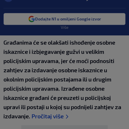
Dodajte N1 u omiljeni Google izvor
Više
Građanima će se olakšati ishođenje osobne
iskaznice i izbjegavanje gužvi u velikim
policijskim upravama, jer će moći podnositi
zahtjev za izdavanje osobne iskaznice u
okolnim policijskim postajama ili u drugim
policijskim upravama. Izrađene osobne
iskaznice građani će preuzeti u policijskoj
upravi ili postaji u kojoj su podnijeli zahtjev za
izdavanje.
Pročitaj više