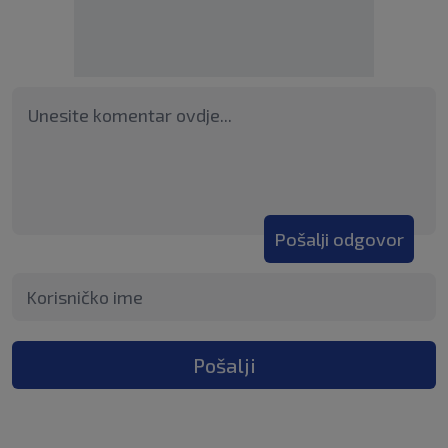
Pošalji odgovor
Pošalji