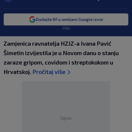
Dodajte N1 u omiljeni Google izvor
Više
Zamjenica ravnatelja HZJZ-a Ivana Pavić
Šimetin izvijestila je u Novom danu o stanju
zaraze gripom, covidom i streptokokom u
Hrvatskoj.
Pročitaj više
Oglas