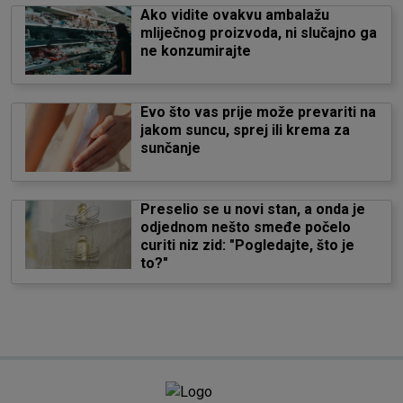
Ako vidite ovakvu ambalažu
mliječnog proizvoda, ni slučajno ga
ne konzumirajte
Evo što vas prije može prevariti na
jakom suncu, sprej ili krema za
sunčanje
Preselio se u novi stan, a onda je
odjednom nešto smeđe počelo
curiti niz zid: "Pogledajte, što je
to?"