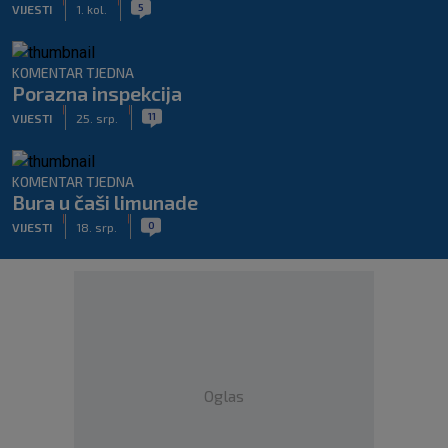
|
|
5
VIJESTI
1. kol.
KOMENTAR TJEDNA
Porazna inspekcija
|
|
11
VIJESTI
25. srp.
KOMENTAR TJEDNA
Bura u čaši limunade
|
|
0
VIJESTI
18. srp.
Oglas