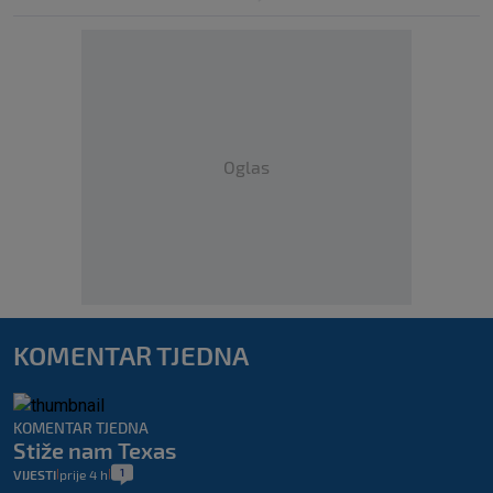
Oglas
KOMENTAR TJEDNA
KOMENTAR TJEDNA
Stiže nam Texas
1
VIJESTI
prije 4 h
|
|