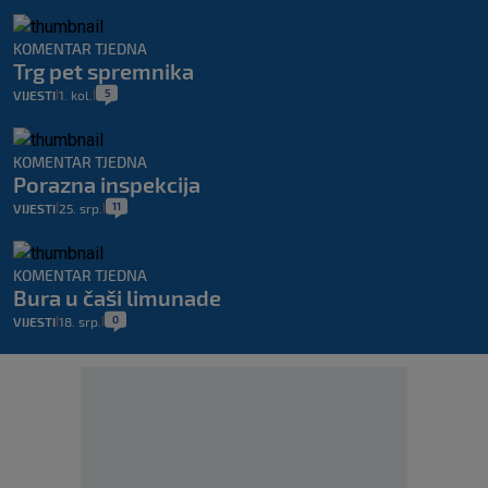
KOMENTAR TJEDNA
Trg pet spremnika
5
VIJESTI
1. kol.
|
|
KOMENTAR TJEDNA
Porazna inspekcija
11
VIJESTI
25. srp.
|
|
KOMENTAR TJEDNA
Bura u čaši limunade
0
VIJESTI
18. srp.
|
|