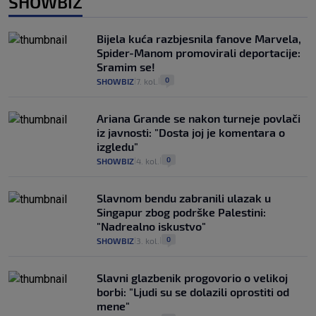
SHOWBIZ
Bijela kuća razbjesnila fanove Marvela,
Spider-Manom promovirali deportacije:
Sramim se!
0
SHOWBIZ
7. kol.
|
|
Ariana Grande se nakon turneje povlači
iz javnosti: "Dosta joj je komentara o
izgledu"
0
SHOWBIZ
4. kol.
|
|
Slavnom bendu zabranili ulazak u
Singapur zbog podrške Palestini:
"Nadrealno iskustvo"
0
SHOWBIZ
3. kol.
|
|
Slavni glazbenik progovorio o velikoj
borbi: "Ljudi su se dolazili oprostiti od
mene"