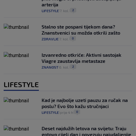
arterija
2
LIFESTYLE
7. kol.
|
|
Stalno ste pospani tijekom dana?
Znanstvenici su možda otkrili zašto
0
ZDRAVLJE
7. kol.
|
|
Izvanredno otkriće: Aktivni sastojak
Viagre zaustavlja metastaze
2
ZNANOST
6. kol.
|
|
LIFESTYLE
Kad je najbolje uzeti pauzu za ručak na
poslu? Evo što kažu stručnjaci
0
LIFESTYLE
prije 4 h
|
|
Deset najdužih letova na svijetu: Traju
gotovo cijeli dan i povezuju najudaljenije