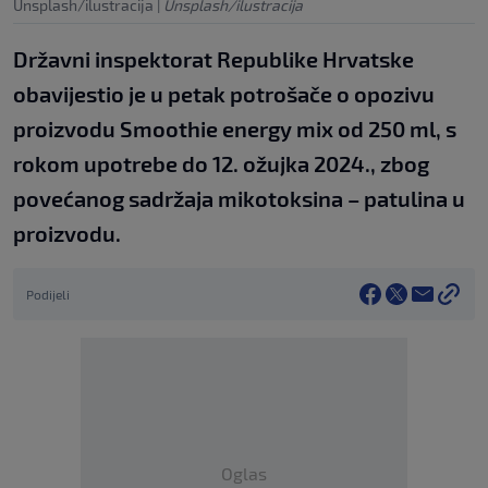
Unsplash/ilustracija
|
Unsplash/ilustracija
Državni inspektorat Republike Hrvatske
obavijestio je u petak potrošače o opozivu
proizvodu Smoothie energy mix od 250 ml, s
rokom upotrebe do 12. ožujka 2024., zbog
povećanog sadržaja mikotoksina – patulina u
proizvodu.
Podijeli
Oglas