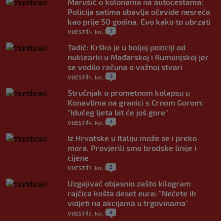
Marušić o kolonama na autocestama:
Policija satima obavlja očevide nesreća
kao prije 50 godina. Evo kako to ubrzati
7
VIJESTI
4. kol.
|
|
Tadić: Krško je u boljoj poziciji od
nuklearki u Mađarskoj i Rumunjskoj jer
se vodilo računa o važnoj stvari
5
VIJESTI
4. kol.
|
|
Stručnjak o prometnom kolapsu u
Konavlima na granici s Crnom Gorom:
"Idućeg ljeta bit će još gore"
3
VIJESTI
4. kol.
|
|
Iz Hrvatske u Italiju može se i preko
mora. Provjerili smo brodske linije i
cijene
2
VIJESTI
3. kol.
|
|
Uzgajivač objasnio zašto kilogram
rajčica košta deset eura: "Nećete ih
vidjeti na akcijama u trgovinama"
8
VIJESTI
3. kol.
|
|