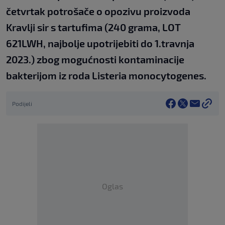
četvrtak potrošače o opozivu proizvoda
Kravlji sir s tartufima (240 grama, LOT
621LWH, najbolje upotrijebiti do 1.travnja
2023.) zbog mogućnosti kontaminacije
bakterijom iz roda Listeria monocytogenes.
Podijeli
Oglas