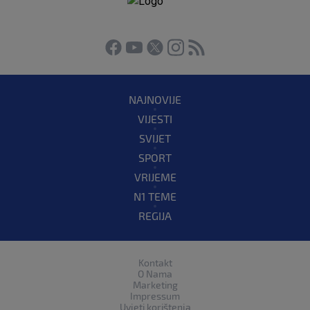
NAJNOVIJE
VIJESTI
SVIJET
SPORT
VRIJEME
N1 TEME
REGIJA
Kontakt
O Nama
Marketing
Impressum
Uvjeti korištenja