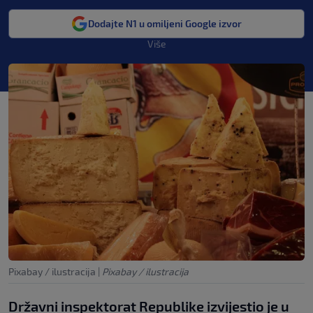
Dodajte N1 u omiljeni Google izvor
Više
Pixabay / ilustracija
|
Pixabay / ilustracija
Državni inspektorat Republike izvijestio je u