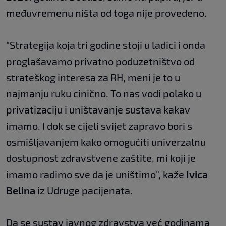
međuvremenu ništa od toga nije provedeno.
"Strategija koja tri godine stoji u ladici i onda
proglašavamo privatno poduzetništvo od
strateškog interesa za RH, meni je to u
najmanju ruku cinično. To nas vodi polako u
privatizaciju i uništavanje sustava kakav
imamo. I dok se cijeli svijet zapravo bori s
osmišljavanjem kako omogućiti univerzalnu
dostupnost zdravstvene zaštite, mi koji je
imamo radimo sve da je uništimo", kaže
Ivica
Belina
iz Udruge pacijenata.
Da se sustav javnog zdravstva već godinama