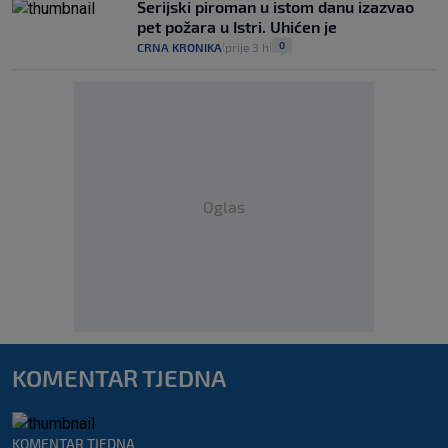
Serijski piroman u istom danu izazvao
pet požara u Istri. Uhićen je
0
CRNA KRONIKA
prije 3 h
|
|
Oglas
KOMENTAR TJEDNA
KOMENTAR TJEDNA