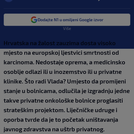
Dodajte N1 u omiljeni Google izvor
Više
Hrvatska na žalost zauzima dosta visoko
mjesto na europskoj ljestvici smrtnosti od
karcinoma. Nedostaje oprema, a medicinsko
osoblje odlazi ili u inozemstvo ili u privatne
klinike. Što radi Vlada? Umjesto da promijeni
stanje u bolnicama, odlučila je izgradnju jedne
takve privatne onkološke bolnice proglasiti
strateškim projektom. Liječničke udruge i
oporba tvrde da je to početak uništavanja
javnog zdravstva na uštrb privatnog.