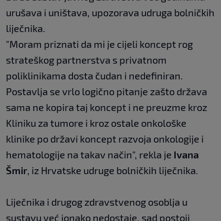
urušava i uništava, upozorava udruga bolničkih
liječnika.
"Moram priznati da mi je cijeli koncept rog
strateškog partnerstva s privatnom
poliklinikama dosta čudan i nedefiniran.
Postavlja se vrlo logično pitanje zašto država
sama ne kopira taj koncept i ne preuzme kroz
Kliniku za tumore i kroz ostale onkološke
klinike po državi koncept razvoja onkologije i
hematologije na takav način", rekla je
Ivana
Šmir
, iz Hrvatske udruge bolničkih liječnika.
Liječnika i drugog zdravstvenog osoblja u
sustavu već ionako nedostaje, sad postoji