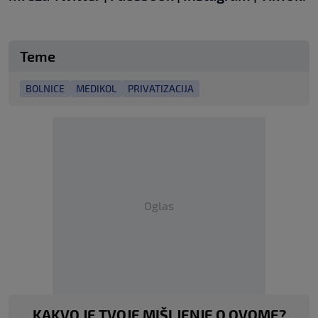
Teme
BOLNICE
MEDIKOL
PRIVATIZACIJA
Oglas
KAKVO JE TVOJE MIŠLJENJE O OVOME?