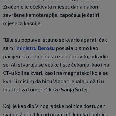
Zračenje je očekivala mjesec dana nakon
završene kemoterapije, započela je četiri
mjeseca kasnije.
"Bile su poplave, stalno se kvario aparat, čak
sam i
ministru Berošu
poslala pismo kao
pacijentica. I ajde nešto se popravilo, odradilo
se. Ali stvaraju se velike liste čekanja, kao i na
CT-u koji se kvari, kao i na magnetskoj koja se
kvari i mislim da bi tu Vlada trebala uložiti u
Institut za tumore", kaže
Sanja Šutej
.
Koji je kao dio Vinogradske bolnice dostupan
svima. Za razliku od privatnih klinika i bolnica