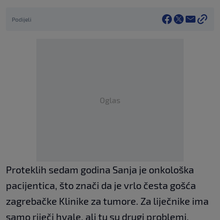
Podijeli
Oglas
Proteklih sedam godina Sanja je onkološka
pacijentica, što znači da je vrlo česta gošća
zagrebačke Klinike za tumore. Za liječnike ima
samo riječi hvale, ali tu su drugi problemi.