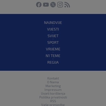
NAJNOVIJE
VIJESTI
SVIJET
SPORT
VRIJEME
N1 TEME
REGIJA
Kontakt
O Nama
Marketing
Impressum
Uvjeti korištenja
Politika privatnosti
RSS
Vaše primjedbe