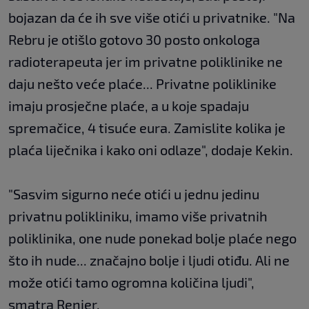
bojazan da će ih sve više otići u privatnike. "Na
Rebru je otišlo gotovo 30 posto onkologa
radioterapeuta jer im privatne poliklinike ne
daju nešto veće plaće... Privatne poliklinike
imaju prosječne plaće, a u koje spadaju
spremačice, 4 tisuće eura. Zamislite kolika je
plaća liječnika i kako oni odlaze", dodaje Kekin.
"Sasvim sigurno neće otići u jednu jedinu
privatnu polikliniku, imamo više privatnih
poliklinika, one nude ponekad bolje plaće nego
što ih nude... značajno bolje i ljudi otiđu. Ali ne
može otići tamo ogromna količina ljudi",
smatra Renier.