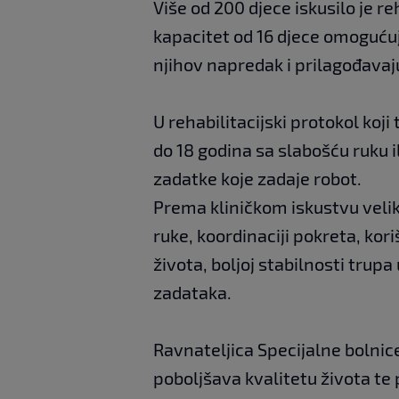
Više od 200 djece iskusilo je r
kapacitet od 16 djece omogućuje
njihov napredak i prilagođavaj
U rehabilitacijski protokol koj
do 18 godina sa slabošću ruku 
zadatke koje zadaje robot.
Prema kliničkom iskustvu veli
ruke, koordinaciji pokreta, ko
života, boljoj stabilnosti trupa
zadataka.
Ravnateljica Specijalne bolnice
poboljšava kvalitetu života te 