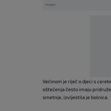
Podijeli
Većinom je riječ o djeci s cer
oštećenja često imaju pridruže
smetnje, izvijestila je bolnica.