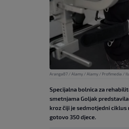
Aranga87 / Alamy / Alamy / Profimedia / Il
Specijalna bolnica za rehabili
smetnjama Goljak predstavila 
kroz čiji je sedmotjedni ciklu
gotovo 350 djece.