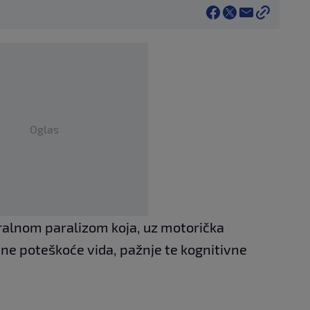
Oglas
ebralnom paralizom koja, uz motorička
ne poteškoće vida, pažnje te kognitivne