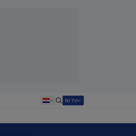
N1 TV