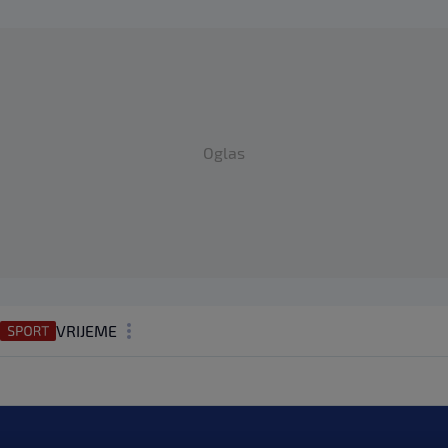
Oglas
VRIJEME
N1 TEME
REGIJA