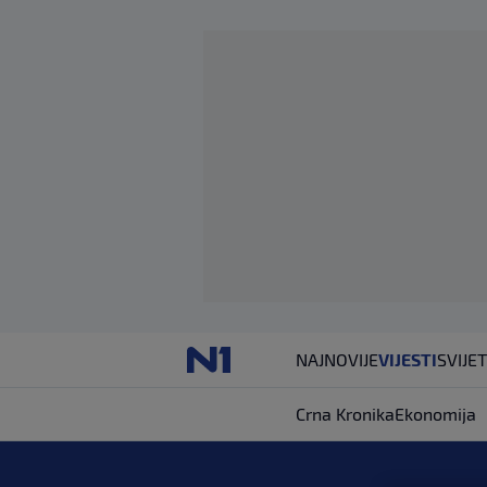
NAJNOVIJE
VIJESTI
SVIJET
Crna Kronika
Ekonomija