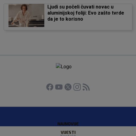
Ljudi su počeli čuvati novac u
aluminijskoj foliji: Evo zašto tvrde
da je to korisno
NAJNOVIJE
VIJESTI
Kontakt