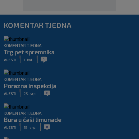
KOMENTAR TJEDNA
KOMENTAR TJEDNA
Trg pet spremnika
|
|
5
VIJESTI
1. kol.
KOMENTAR TJEDNA
Porazna inspekcija
|
|
11
VIJESTI
25. srp.
KOMENTAR TJEDNA
Bura u čaši limunade
|
|
0
VIJESTI
18. srp.