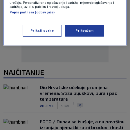
uređaju. Personalizirano oglašavanje i sadržaj, mjerenje oglašavanja i
sadržaja, uvidi u publiku i razvoj usluga.
Popis partnera (dobavljača)
Oglas
Prikaži svrhe
Prihvaćam
NAJČITANIJE
Dio Hrvatske očekuje promjena
vremena: Stižu pljuskovi, bura i pad
temperature
|
|
0
VRIJEME
6. kol.
FOTO / Dunav se isušuje, a na površinu
izranjaju njemački ratni brodovi i kosti