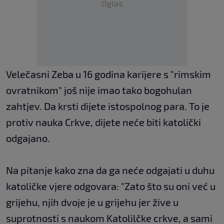
Oglas
Velečasni Zeba u 16 godina karijere s "rimskim
ovratnikom" još nije imao tako bogohulan
zahtjev. Da krsti dijete istospolnog para. To je
protiv nauka Crkve, dijete neće biti katolički
odgajano.
Na pitanje kako zna da ga neće odgajati u duhu
katoličke vjere odgovara: "Zato što su oni već u
grijehu, njih dvoje je u grijehu jer žive u
suprotnosti s naukom Katolilčke crkve, a sami