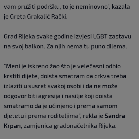
vam pružiti podršku, to je neminovno”, kazala
je Greta Grakalić Rački.
Grad Rijeka svake godine izvjesi LGBT zastavu
na svoj balkon. Za njih nema tu puno dilema.
"Meni je iskreno žao što je velečasni odbio
krstiti dijete, doista smatram da crkva treba
izlaziti u susret svakoj osobi i da ne može
odgovor biti agresija i nasilje koji doista
smatramo da je učinjeno i prema samom
djetetu i prema roditeljima”, rekla je
Sandra
Krpan
, zamjenica gradonačelnika Rijeka.