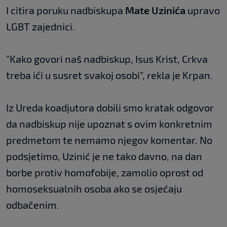
I citira poruku nadbiskupa
Mate Uzinića
upravo
LGBT zajednici.
"Kako govori naš nadbiskup, Isus Krist, Crkva
treba ići u susret svakoj osobi”, rekla je Krpan.
Iz Ureda koadjutora dobili smo kratak odgovor
da nadbiskup nije upoznat s ovim konkretnim
predmetom te nemamo njegov komentar. No
podsjetimo, Uzinić je ne tako davno, na dan
borbe protiv homofobije, zamolio oprost od
homoseksualnih osoba ako se osjećaju
odbačenim.