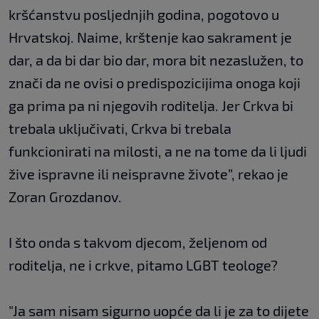
kršćanstvu posljednjih godina, pogotovo u
Hrvatskoj. Naime, krštenje kao sakrament je
dar, a da bi dar bio dar, mora bit nezaslužen, to
znači da ne ovisi o predispozicijima onoga koji
ga prima pa ni njegovih roditelja. Jer Crkva bi
trebala uključivati, Crkva bi trebala
funkcionirati na milosti, a ne na tome da li ljudi
žive ispravne ili neispravne živote”, rekao je
Zoran Grozdanov.
I što onda s takvom djecom, željenom od
roditelja, ne i crkve, pitamo LGBT teologe?
"Ja sam nisam sigurno uopće da li je za to dijete