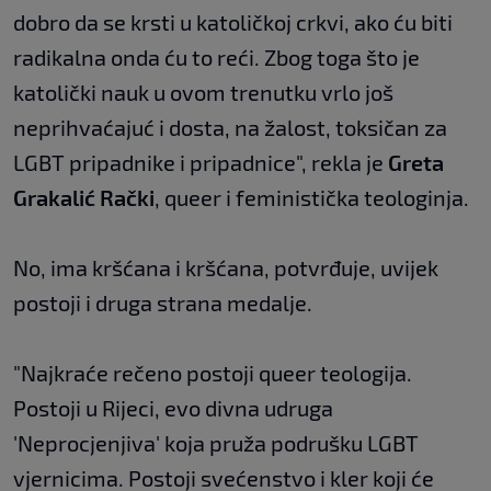
dobro da se krsti u katoličkoj crkvi, ako ću biti
radikalna onda ću to reći. Zbog toga što je
katolički nauk u ovom trenutku vrlo još
neprihvaćajuć i dosta, na žalost, toksičan za
LGBT pripadnike i pripadnice", rekla je
Greta
Grakalić Rački
, queer i feministička teologinja.
No, ima kršćana i kršćana, potvrđuje, uvijek
postoji i druga strana medalje.
"Najkraće rečeno postoji queer teologija.
Postoji u Rijeci, evo divna udruga
'Neprocjenjiva' koja pruža podrušku LGBT
vjernicima. Postoji svećenstvo i kler koji će