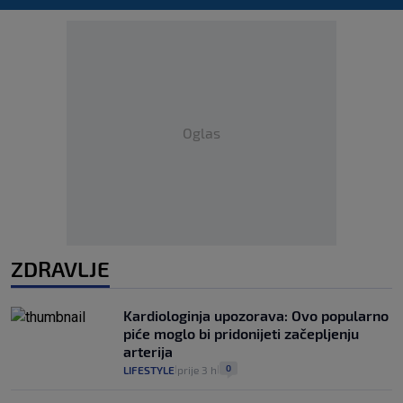
Oglas
ZDRAVLJE
Kardiologinja upozorava: Ovo popularno
piće moglo bi pridonijeti začepljenju
arterija
0
LIFESTYLE
prije 3 h
|
|