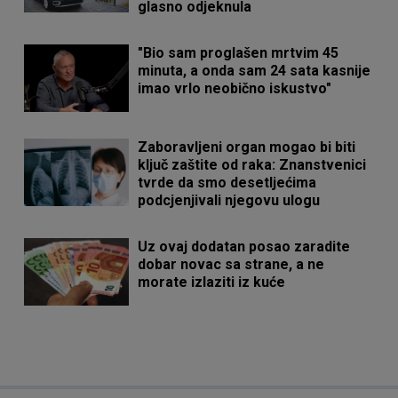
glasno odjeknula
"Bio sam proglašen mrtvim 45
minuta, a onda sam 24 sata kasnije
imao vrlo neobično iskustvo"
Zaboravljeni organ mogao bi biti
ključ zaštite od raka: Znanstvenici
tvrde da smo desetljećima
podcjenjivali njegovu ulogu
Uz ovaj dodatan posao zaradite
dobar novac sa strane, a ne
morate izlaziti iz kuće