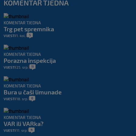
KOMENTAR TJEDNA
KOMENTAR TJEDNA
Trg pet spremnika
5
VIJESTI
1. kol.
|
|
KOMENTAR TJEDNA
Porazna inspekcija
11
VIJESTI
25. srp.
|
|
KOMENTAR TJEDNA
Bura u čaši limunade
0
VIJESTI
18. srp.
|
|
KOMENTAR TJEDNA
VAR ili VARka?
4
VIJESTI
11. srp.
|
|