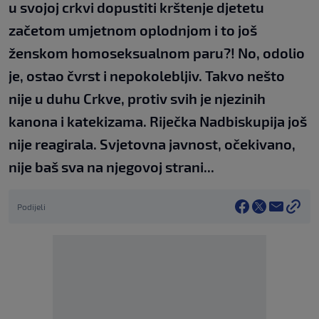
u svojoj crkvi dopustiti krštenje djetetu
začetom umjetnom oplodnjom i to još
ženskom homoseksualnom paru?! No, odolio
je, ostao čvrst i nepokolebljiv. Takvo nešto
nije u duhu Crkve, protiv svih je njezinih
kanona i katekizama. Riječka Nadbiskupija još
nije reagirala. Svjetovna javnost, očekivano,
nije baš sva na njegovoj strani...
Podijeli