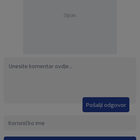
Oglas
Pošalji odgovor