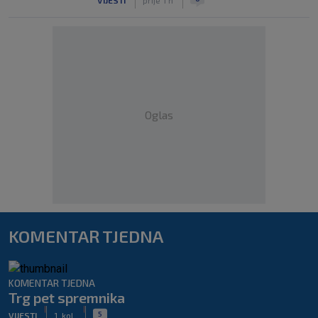
Oglas
KOMENTAR TJEDNA
KOMENTAR TJEDNA
Trg pet spremnika
|
|
5
VIJESTI
1. kol.