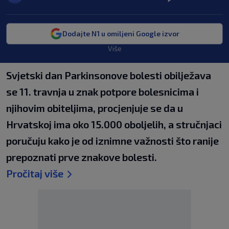
Dodajte N1 u omiljeni Google izvor
Više
Svjetski dan Parkinsonove bolesti obilježava
se 11. travnja u znak potpore bolesnicima i
njihovim obiteljima, procjenjuje se da u
Hrvatskoj ima oko 15.000 oboljelih, a stručnjaci
poručuju kako je od iznimne važnosti što ranije
prepoznati prve znakove bolesti.
Pročitaj više