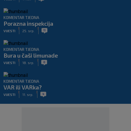
KOMENTAR TJEDNA
Porazna inspekcija
|
|
11
VIJESTI
25. srp.
KOMENTAR TJEDNA
Bura u čaši limunade
|
|
0
VIJESTI
18. srp.
KOMENTAR TJEDNA
VAR ili VARka?
|
|
4
VIJESTI
11. srp.