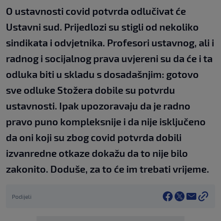
O ustavnosti covid potvrda odlučivat će
Ustavni sud. Prijedlozi su stigli od nekoliko
sindikata i odvjetnika. Profesori ustavnog, ali i
radnog i socijalnog prava uvjereni su da će i ta
odluka biti u skladu s dosadašnjim: gotovo
sve odluke Stožera dobile su potvrdu
ustavnosti. Ipak upozoravaju da je radno
pravo puno kompleksnije i da nije isključeno
da oni koji su zbog covid potvrda dobili
izvanredne otkaze dokažu da to nije bilo
zakonito. Doduše, za to će im trebati vrijeme.
Podijeli