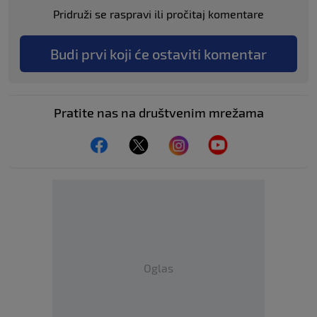
Pridruži se raspravi ili pročitaj komentare
Budi prvi koji će ostaviti komentar
Pratite nas na društvenim mrežama
Oglas