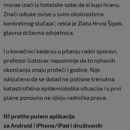
morao izaći iz hotelske sobe da si kupi hranu.
Znači odluke ovise u svim okolnostima
konkretnog slučaja", rekla je Zlata Hrvoj Šipek,
glavna državna odvjetnica.
I u konačnici kada su u pitanju radni sporovi,
profesor Gotovac napominje da to njihovih
okončanja znaju proteći i godine. Nije
isključeno da se dotad ne potisne trenutna
katastrofalna epidemiološka situacija i u prvi
plane ponovno ne izbiju radnička prava.
N1 pratite putem aplikacija
za
Android
|
iPhone/iPad
i društvenih