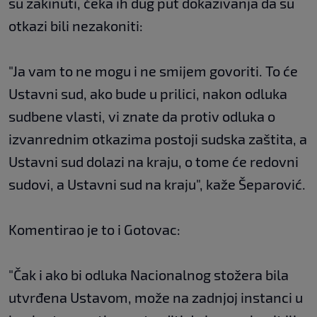
su zakinuti, čeka ih dug put dokazivanja da su
otkazi bili nezakoniti:
"Ja vam to ne mogu i ne smijem govoriti. To će
Ustavni sud, ako bude u prilici, nakon odluka
sudbene vlasti, vi znate da protiv odluka o
izvanrednim otkazima postoji sudska zaštita, a
Ustavni sud dolazi na kraju, o tome će redovni
sudovi, a Ustavni sud na kraju", kaže Šeparović.
Komentirao je to i Gotovac:
"Čak i ako bi odluka Nacionalnog stožera bila
utvrđena Ustavom, može na zadnjoj instanci u