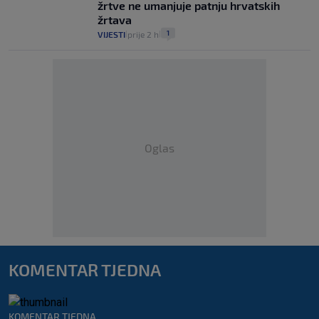
žrtve ne umanjuje patnju hrvatskih
žrtava
1
VIJESTI
prije 2 h
|
|
Oglas
KOMENTAR TJEDNA
KOMENTAR TJEDNA