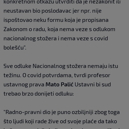
konkretnom otkazu utvrditi da je nezakonit ili
neustavan bio poslodavac jer npr. nije
ispoštovao neku formu koja je propisana
Zakonom o radu, koja nema veze s odlukom
nacionalnog stožera i nema veze s covid
bolešću".
Sve odluke Nacionalnog stožera nemaju istu
težinu. O covid potvrdama, tvrdi profesor
ustavnog prava
Mato Palić
Ustavni bi sud
trebao brzo donijeti odluku:
"Radno-pravni dio je puno ozbiljniji zbog toga
što ljudi koji rade žive od svoje plaće da tako