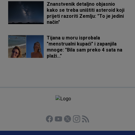
Znanstvenik detaljno objasnio
kako se treba uništiti asteroid koji
prijeti razoriti Zemlju: "To je jedini
način"
Tijana u moru isprobala
"menstrualni kupaći" i zapanjila
mnoge: "Bila sam preko 4 sata na
plaži..."