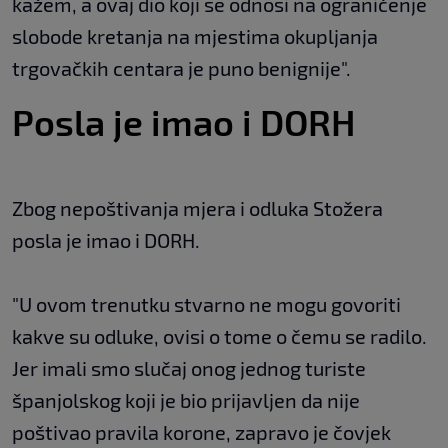
kažem, a ovaj dio koji se odnosi na ograničenje
slobode kretanja na mjestima okupljanja
trgovačkih centara je puno benignije".
Posla je imao i DORH
Zbog nepoštivanja mjera i odluka Stožera
posla je imao i DORH.
"U ovom trenutku stvarno ne mogu govoriti
kakve su odluke, ovisi o tome o čemu se radilo.
Jer imali smo slučaj onog jednog turiste
španjolskog koji je bio prijavljen da nije
poštivao pravila korone, zapravo je čovjek