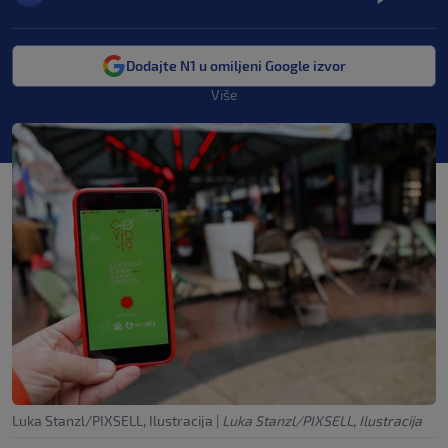
Dodajte N1 u omiljeni Google izvor
Više
Luka Stanzl/PIXSELL, Ilustracija
|
Luka Stanzl/PIXSELL, Ilustracija