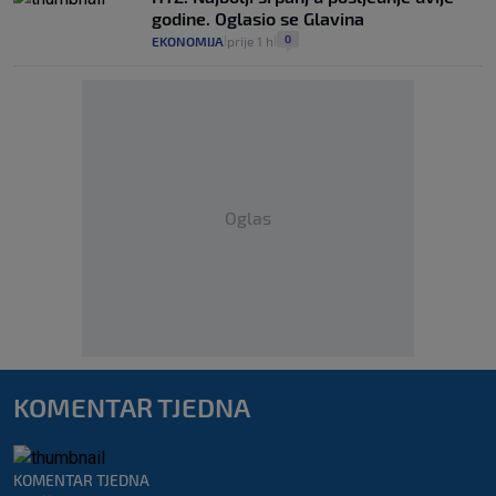
godine. Oglasio se Glavina
0
EKONOMIJA
prije 1 h
|
|
Oglas
KOMENTAR TJEDNA
KOMENTAR TJEDNA