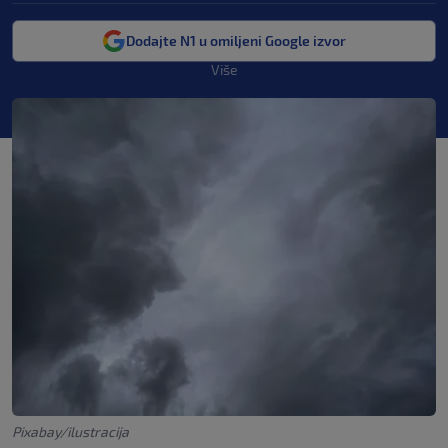
Dodajte N1 u omiljeni Google izvor
Više
Pixabay/ilustracija