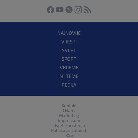
NAJNOVIJE
VIJESTI
SVIJET
SPORT
VRIJEME
N1 TEME
REGIJA
Kontakt
O Nama
Marketing
Impressum
Uvjeti korištenja
Politika privatnosti
RSS