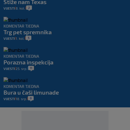
Stiže nam Texas
2
VIJESTI
8. kol.
|
|
KOMENTAR TJEDNA
Trg pet spremnika
5
VIJESTI
1. kol.
|
|
KOMENTAR TJEDNA
Porazna inspekcija
11
VIJESTI
25. srp.
|
|
KOMENTAR TJEDNA
Bura u čaši limunade
0
VIJESTI
18. srp.
|
|