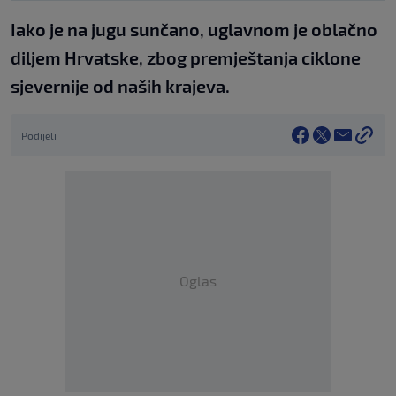
Iako je na jugu sunčano, uglavnom je oblačno
diljem Hrvatske, zbog premještanja ciklone
sjevernije od naših krajeva.
Podijeli
Oglas