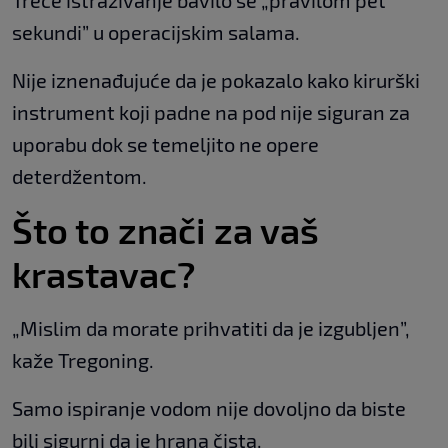
Treće istraživanje bavilo se „pravilom pet
sekundi” u operacijskim salama.
Nije iznenađujuće da je pokazalo kako kirurški
instrument koji padne na pod nije siguran za
uporabu dok se temeljito ne opere
deterdžentom.
Što to znači za vaš
krastavac?
„Mislim da morate prihvatiti da je izgubljen”,
kaže Tregoning.
Samo ispiranje vodom nije dovoljno da biste
bili sigurni da je hrana čista.