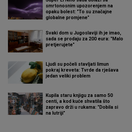
smrtonosnim upozorenjem na
opaku bolest: "To su značajne
globalne promjene"
Svaki dom u Jugoslaviji ih je imao,
sada se prodaju za 200 eura: "Malo
pretjerujete"
Ljudi su počeli stavljati limun
pokraj kreveta: Tvrde da rješava
jedan veliki problem
Kupila staru knjigu za samo 50
centi, a kod kuće shvatila što
zapravo drži u rukama: "Dobila si
na lutriji"