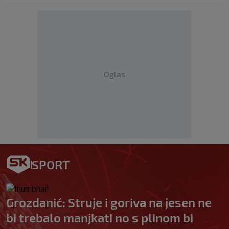
Oglas
SPORT
Grozdanić: Struje i goriva na jesen ne
bi trebalo manjkati no s plinom bi