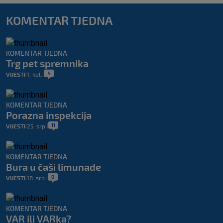
KOMENTAR TJEDNA
KOMENTAR TJEDNA
Trg pet spremnika
5
VIJESTI
1. kol.
|
|
KOMENTAR TJEDNA
Porazna inspekcija
11
VIJESTI
25. srp.
|
|
KOMENTAR TJEDNA
Bura u čaši limunade
0
VIJESTI
18. srp.
|
|
KOMENTAR TJEDNA
VAR ili VARka?