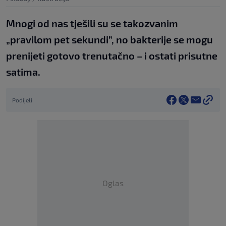
Mnogi od nas tješili su se takozvanim
„pravilom pet sekundi”, no bakterije se mogu
prenijeti gotovo trenutačno – i ostati prisutne
satima.
Podijeli
Oglas