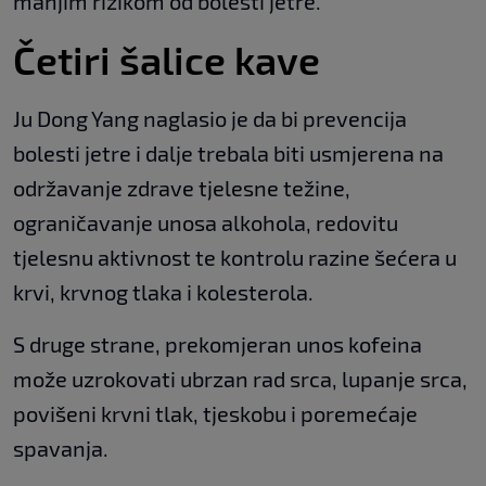
manjim rizikom od bolesti jetre.
Četiri šalice kave
Ju Dong Yang naglasio je da bi prevencija
bolesti jetre i dalje trebala biti usmjerena na
održavanje zdrave tjelesne težine,
ograničavanje unosa alkohola, redovitu
tjelesnu aktivnost te kontrolu razine šećera u
krvi, krvnog tlaka i kolesterola.
S druge strane, prekomjeran unos kofeina
može uzrokovati ubrzan rad srca, lupanje srca,
povišeni krvni tlak, tjeskobu i poremećaje
spavanja.