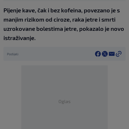
Pijenje kave, čak i bez kofeina, povezano je s
manjim rizikom od ciroze, raka jetre i smrti
uzrokovane bolestima jetre, pokazalo je novo
istraživanje.
Podijeli
Oglas