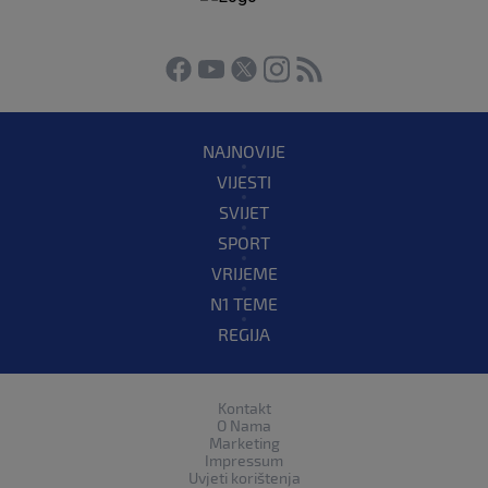
NAJNOVIJE
VIJESTI
SVIJET
SPORT
VRIJEME
N1 TEME
REGIJA
Kontakt
O Nama
Marketing
Impressum
Uvjeti korištenja