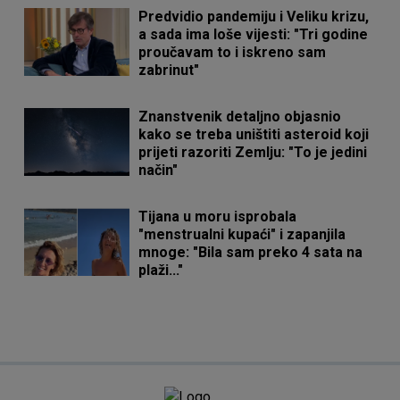
Predvidio pandemiju i Veliku krizu,
a sada ima loše vijesti: "Tri godine
proučavam to i iskreno sam
zabrinut"
Znanstvenik detaljno objasnio
kako se treba uništiti asteroid koji
prijeti razoriti Zemlju: "To je jedini
način"
Tijana u moru isprobala
"menstrualni kupaći" i zapanjila
mnoge: "Bila sam preko 4 sata na
plaži..."