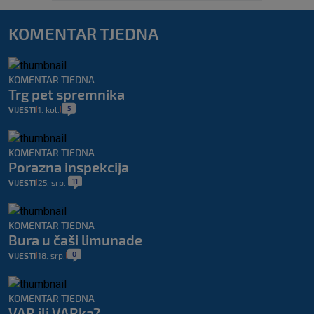
KOMENTAR TJEDNA
KOMENTAR TJEDNA
Trg pet spremnika
5
VIJESTI
1. kol.
|
|
KOMENTAR TJEDNA
Porazna inspekcija
11
VIJESTI
25. srp.
|
|
KOMENTAR TJEDNA
Bura u čaši limunade
0
VIJESTI
18. srp.
|
|
KOMENTAR TJEDNA
VAR ili VARka?