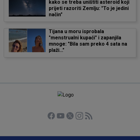
kako se treba uništiti asteroid koji
prijeti razoriti Zemlju: "To je jedini
način"
Tijana u moru isprobala
"menstrualni kupaći" i zapanjila
mnoge: "Bila sam preko 4 sata na
plaži..."