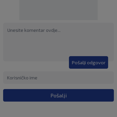
Pošalji odgovor
Pošalji