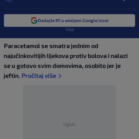
Dodajte N1 u omiljeni Google izvor
Više
Paracetamol se smatra jednim od
najučinkovitijih lijekova protiv bolova i nalazi
se u gotovo svim domovima, osobito jer je
jeftin.
Pročitaj više
Oglas