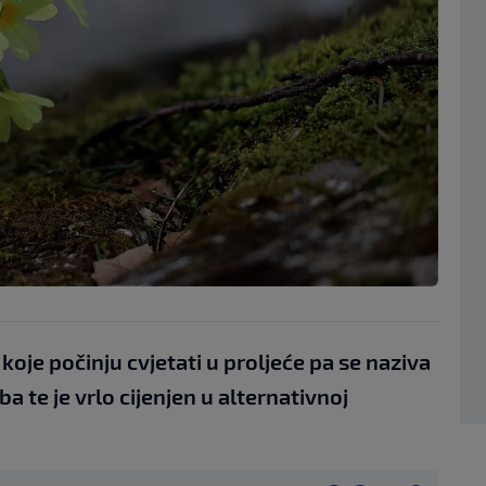
koje počinju cvjetati u proljeće pa se naziva
a te je vrlo cijenjen u alternativnoj