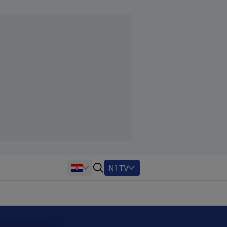
N1 TV