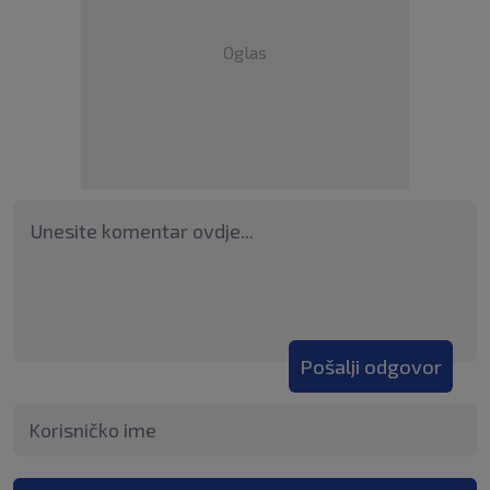
Oglas
Pošalji odgovor