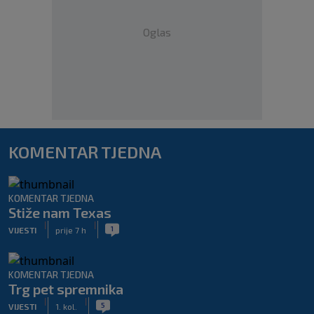
Oglas
KOMENTAR TJEDNA
KOMENTAR TJEDNA
Stiže nam Texas
|
|
1
VIJESTI
prije 7 h
KOMENTAR TJEDNA
Trg pet spremnika
|
|
5
VIJESTI
1. kol.