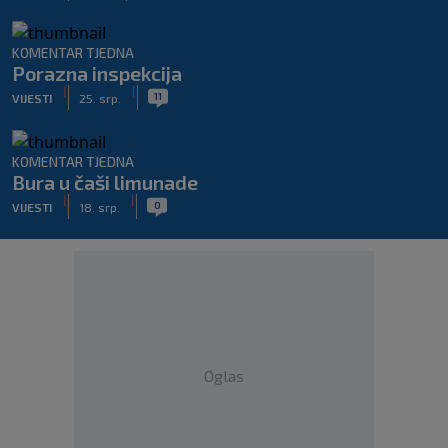
KOMENTAR TJEDNA
Porazna inspekcija
|
|
11
VIJESTI
25. srp.
KOMENTAR TJEDNA
Bura u čaši limunade
|
|
0
VIJESTI
18. srp.
Oglas