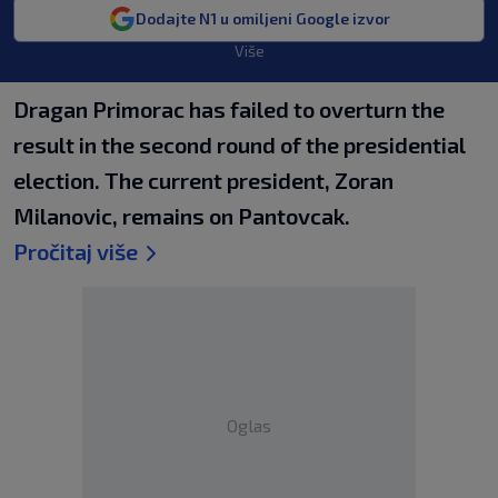
Dodajte N1 u omiljeni Google izvor
Više
Dragan Primorac has failed to overturn the
result in the second round of the presidential
election. The current president, Zoran
Milanovic, remains on Pantovcak.
Pročitaj više
Oglas