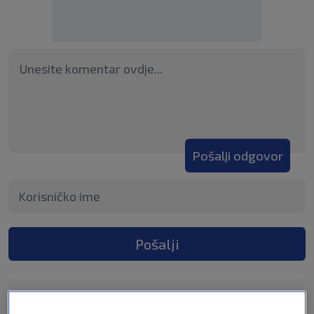
Pošalji odgovor
Pošalji