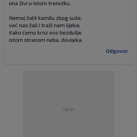
ona živi u istom trenutku.
Nemoj žalit kamilu zbog suše,
već nas žali i traži nam lijeka;
Kako ćemo kroz ovo bezdušje
istom stranom neba, dovijeka.
Odgovor
Oglas