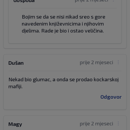
Gospođa
Bojim se da se nisi nikad sreo s gore
navedenim književnicima i njihovim
djelima. Rade je bio i ostao veličina.
prije 2 mjeseci
Dušan
Nekad bio glumac, a onda se prodao kockarskoj
mafiji.
Odgovor
prije 2 mjeseci
Magy