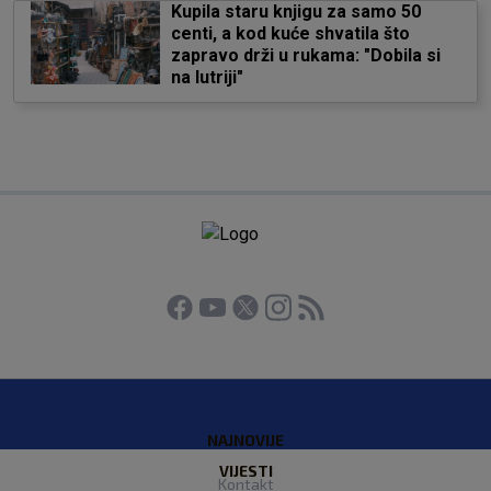
Kupila staru knjigu za samo 50
centi, a kod kuće shvatila što
zapravo drži u rukama: "Dobila si
na lutriji"
NAJNOVIJE
VIJESTI
Kontakt