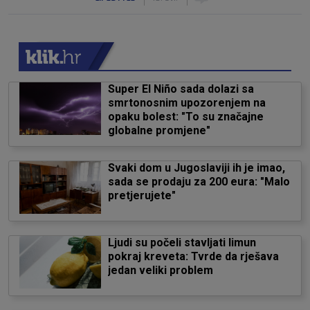
Super El Niño sada dolazi sa
smrtonosnim upozorenjem na
opaku bolest: "To su značajne
globalne promjene"
Svaki dom u Jugoslaviji ih je imao,
sada se prodaju za 200 eura: "Malo
pretjerujete"
Ljudi su počeli stavljati limun
pokraj kreveta: Tvrde da rješava
jedan veliki problem