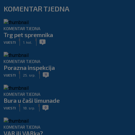
KOMENTAR TJEDNA
KOMENTAR TJEDNA
Trg pet spremnika
|
|
5
VIJESTI
1. kol.
KOMENTAR TJEDNA
Porazna inspekcija
|
|
11
VIJESTI
25. srp.
KOMENTAR TJEDNA
Bura u čaši limunade
|
|
0
VIJESTI
18. srp.
KOMENTAR TJEDNA
VAR ili VARka?