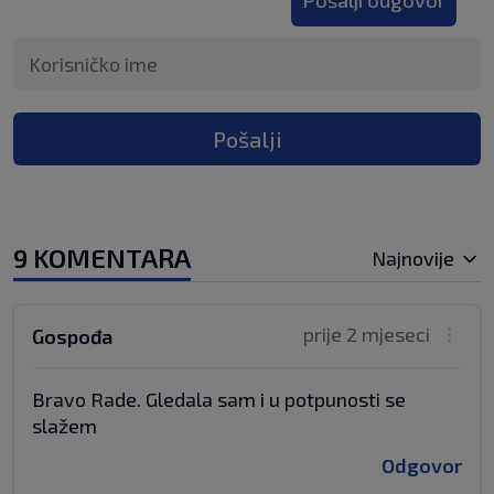
Pošalji odgovor
Pošalji
9 KOMENTARA
Najnovije
prije 2 mjeseci
Gospođa
Bravo Rade. Gledala sam i u potpunosti se
slažem
Odgovor