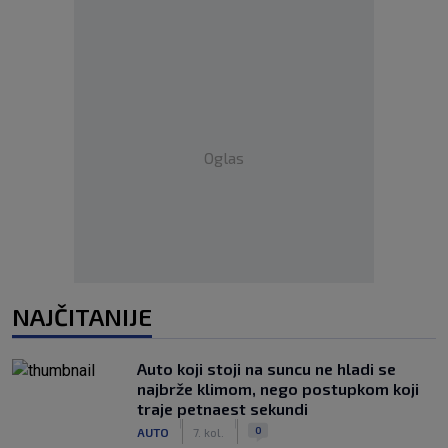
Oglas
NAJČITANIJE
Auto koji stoji na suncu ne hladi se
najbrže klimom, nego postupkom koji
traje petnaest sekundi
|
|
0
AUTO
7. kol.