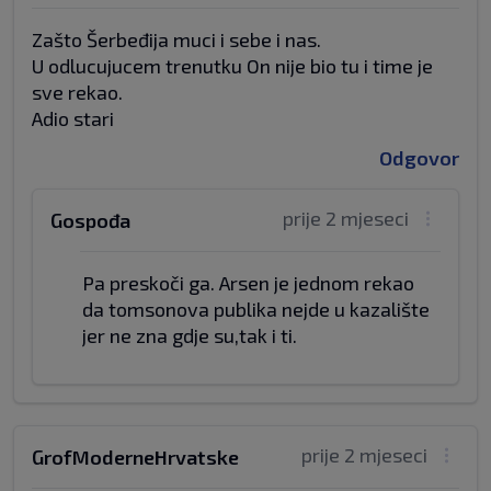
Zašto Šerbeđija muci i sebe i nas.
U odlucujucem trenutku On nije bio tu i time je
sve rekao.
Adio stari
Odgovor
prije 2 mjeseci
Gospođa
Pa preskoči ga. Arsen je jednom rekao
da tomsonova publika nejde u kazalište
jer ne zna gdje su,tak i ti.
prije 2 mjeseci
GrofModerneHrvatske