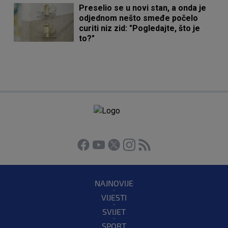
Preselio se u novi stan, a onda je
odjednom nešto smeđe počelo
curiti niz zid: "Pogledajte, što je
to?"
NAJNOVIJE
VIJESTI
SVIJET
SPORT