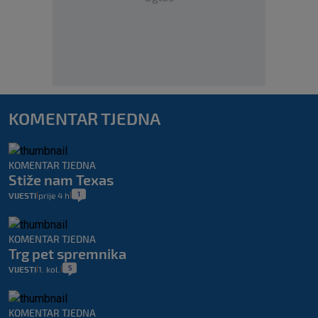
KOMENTAR TJEDNA
KOMENTAR TJEDNA
Stiže nam Texas
1
VIJESTI
prije 4 h
|
|
KOMENTAR TJEDNA
Trg pet spremnika
5
VIJESTI
1. kol.
|
|
KOMENTAR TJEDNA