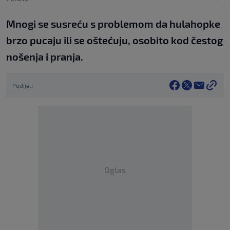
Mnogi se susreću s problemom da hulahopke
brzo pucaju ili se oštećuju, osobito kod čestog
nošenja i pranja.
Podijeli
Oglas