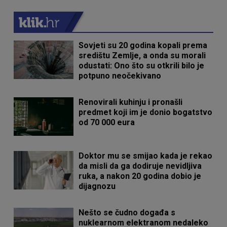
Sovjeti su 20 godina kopali prema
središtu Zemlje, a onda su morali
odustati: Ono što su otkrili bilo je
potpuno neočekivano
Renovirali kuhinju i pronašli
predmet koji im je donio bogatstvo
od 70 000 eura
Doktor mu se smijao kada je rekao
da misli da ga dodiruje nevidljiva
ruka, a nakon 20 godina dobio je
dijagnozu
Nešto se čudno događa s
nuklearnom elektranom nedaleko