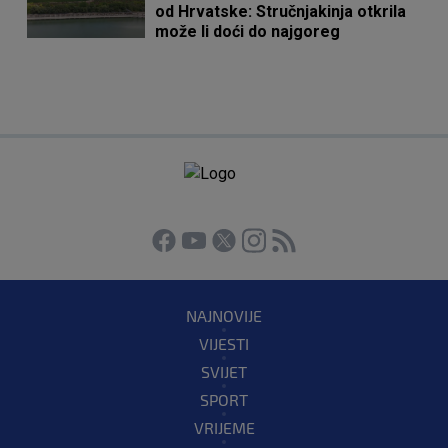
od Hrvatske: Stručnjakinja otkrila
može li doći do najgoreg
NAJNOVIJE
VIJESTI
SVIJET
SPORT
VRIJEME