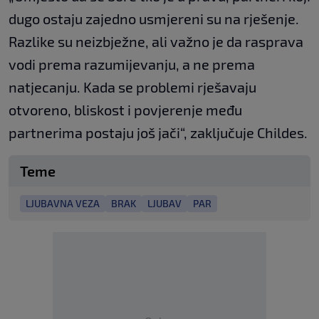
dugo ostaju zajedno usmjereni su na rješenje.
Razlike su neizbježne, ali važno je da rasprava
vodi prema razumijevanju, a ne prema
natjecanju. Kada se problemi rješavaju
otvoreno, bliskost i povjerenje među
partnerima postaju još jači“, zaključuje Childes.
Teme
LJUBAVNA VEZA
BRAK
LJUBAV
PAR