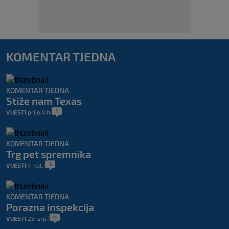
KOMENTAR TJEDNA
KOMENTAR TJEDNA
Stiže nam Texas
1
VIJESTI
prije 4 h
|
|
KOMENTAR TJEDNA
Trg pet spremnika
5
VIJESTI
1. kol.
|
|
KOMENTAR TJEDNA
Porazna inspekcija
11
VIJESTI
25. srp.
|
|