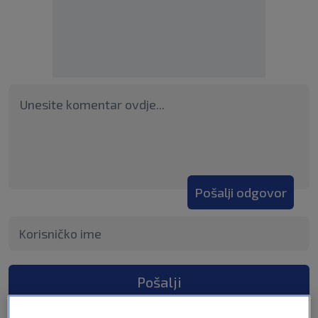
Pošalji odgovor
Pošalji