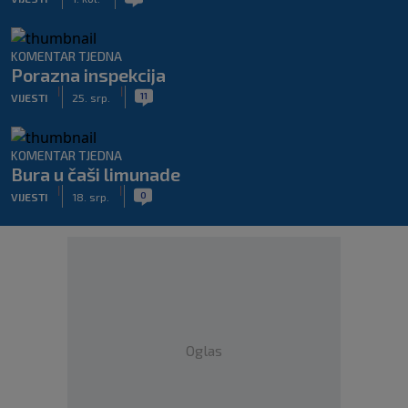
KOMENTAR TJEDNA
Porazna inspekcija
|
|
11
VIJESTI
25. srp.
KOMENTAR TJEDNA
Bura u čaši limunade
|
|
0
VIJESTI
18. srp.
Oglas