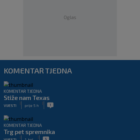
Oglas
KOMENTAR TJEDNA
KOMENTAR TJEDNA
Stiže nam Texas
|
|
1
VIJESTI
prije 5 h
KOMENTAR TJEDNA
Trg pet spremnika
|
|
5
VIJESTI
1. kol.