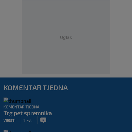
Oglas
KOMENTAR TJEDNA
KOMENTAR TJEDNA
Trg pet spremnika
|
|
5
VIJESTI
1. kol.