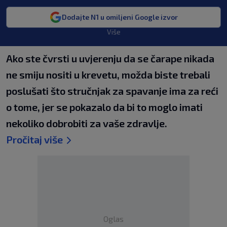
Dodajte N1 u omiljeni Google izvor
Više
Ako ste čvrsti u uvjerenju da se čarape nikada
ne smiju nositi u krevetu, možda biste trebali
poslušati što stručnjak za spavanje ima za reći
o tome, jer se pokazalo da bi to moglo imati
nekoliko dobrobiti za vaše zdravlje.
Pročitaj više
Oglas