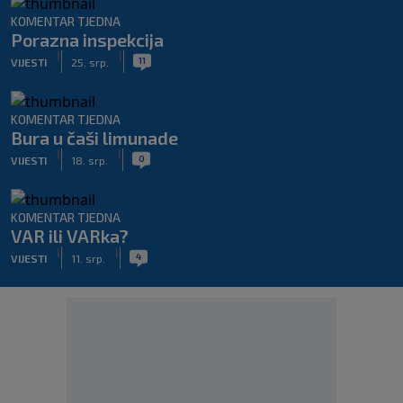
KOMENTAR TJEDNA
Porazna inspekcija
|
|
11
VIJESTI
25. srp.
KOMENTAR TJEDNA
Bura u čaši limunade
|
|
0
VIJESTI
18. srp.
KOMENTAR TJEDNA
VAR ili VARka?
|
|
4
VIJESTI
11. srp.