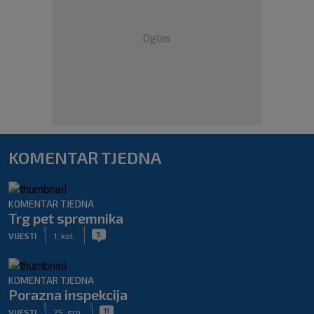
Oglas
KOMENTAR TJEDNA
KOMENTAR TJEDNA
Trg pet spremnika
|
|
5
VIJESTI
1. kol.
KOMENTAR TJEDNA
Porazna inspekcija
|
|
11
VIJESTI
25. srp.