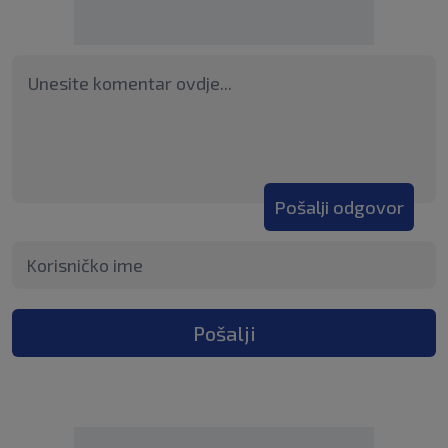
Pošalji odgovor
Pošalji