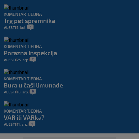
KOMENTAR TJEDNA
Trg pet spremnika
5
VIJESTI
1. kol.
|
|
KOMENTAR TJEDNA
Porazna inspekcija
11
VIJESTI
25. srp.
|
|
KOMENTAR TJEDNA
Bura u čaši limunade
0
VIJESTI
18. srp.
|
|
KOMENTAR TJEDNA
VAR ili VARka?
4
VIJESTI
11. srp.
|
|