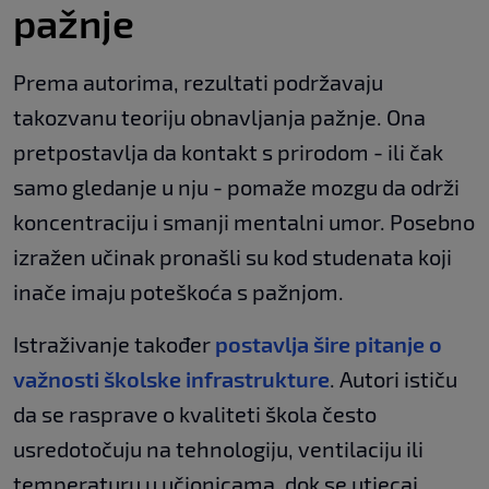
pažnje
Prema autorima, rezultati podržavaju
takozvanu teoriju obnavljanja pažnje. Ona
pretpostavlja da kontakt s prirodom - ili čak
samo gledanje u nju - pomaže mozgu da održi
koncentraciju i smanji mentalni umor. Posebno
izražen učinak pronašli su kod studenata koji
inače imaju poteškoća s pažnjom.
Istraživanje također
postavlja šire pitanje o
važnosti školske infrastrukture
. Autori ističu
da se rasprave o kvaliteti škola često
usredotočuju na tehnologiju, ventilaciju ili
temperaturu u učionicama, dok se utjecaj