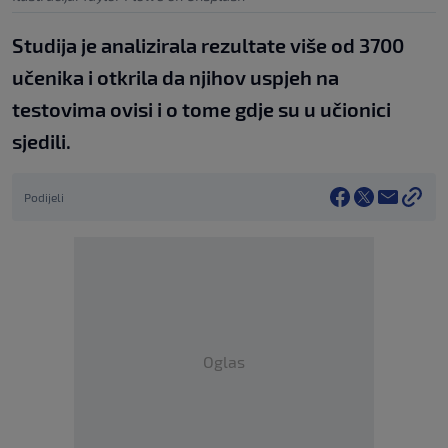
Studija je analizirala rezultate više od 3700
učenika i otkrila da njihov uspjeh na
testovima ovisi i o tome gdje su u učionici
sjedili.
Podijeli
Oglas