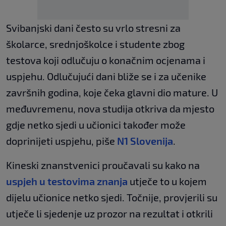
Svibanjski dani često su vrlo stresni za
školarce, srednjoškolce i studente zbog
testova koji odlučuju o konačnim ocjenama i
uspjehu. Odlučujući dani bliže se i za učenike
završnih godina, koje čeka glavni dio mature. U
međuvremenu, nova studija otkriva da mjesto
gdje netko sjedi u učionici također može
doprinijeti uspjehu, piše
N1 Slovenija
.
Kineski znanstvenici proučavali su kako na
uspjeh u testovima znanja
utječe to u kojem
dijelu učionice netko sjedi. Točnije, provjerili su
utječe li sjedenje uz prozor na rezultat i otkrili