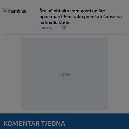
Što učiniti ako vam gosti unište
apartman? Evo kako povećati šanse za
naknadu štete
0
VIJESTI
7. kol.
|
|
Oglas
KOMENTAR TJEDNA