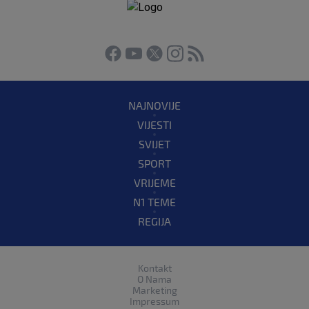
NAJNOVIJE
VIJESTI
SVIJET
SPORT
VRIJEME
N1 TEME
REGIJA
Kontakt
O Nama
Marketing
Impressum