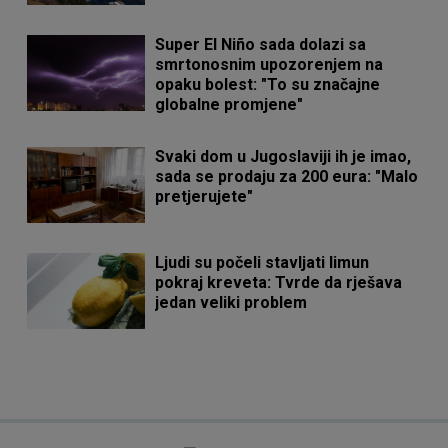
Super El Niño sada dolazi sa
smrtonosnim upozorenjem na
opaku bolest: "To su značajne
globalne promjene"
Svaki dom u Jugoslaviji ih je imao,
sada se prodaju za 200 eura: "Malo
pretjerujete"
Ljudi su počeli stavljati limun
pokraj kreveta: Tvrde da rješava
jedan veliki problem