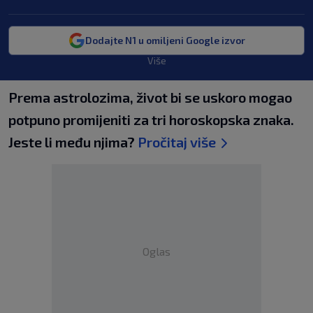
Dodajte N1 u omiljeni Google izvor
Više
Prema astrolozima, život bi se uskoro mogao
potpuno promijeniti za tri horoskopska znaka.
Jeste li među njima?
Pročitaj više
Oglas