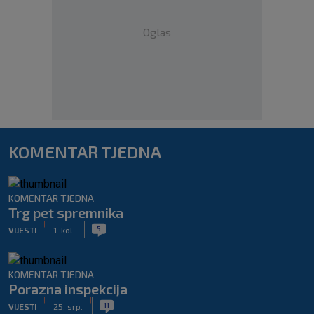
Oglas
KOMENTAR TJEDNA
KOMENTAR TJEDNA
Trg pet spremnika
|
|
5
VIJESTI
1. kol.
KOMENTAR TJEDNA
Porazna inspekcija
|
|
11
VIJESTI
25. srp.