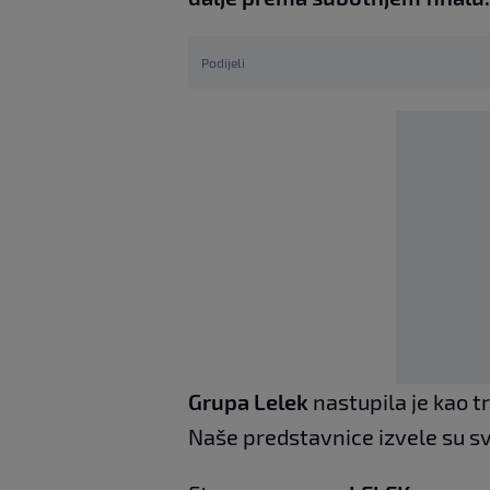
Podijeli
Grupa Lelek
nastupila je kao t
Naše predstavnice izvele su s