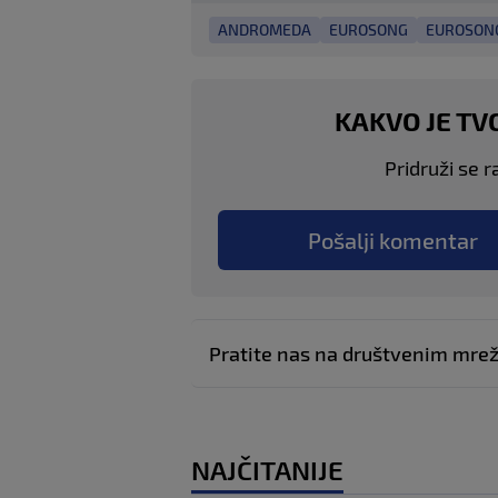
ANDROMEDA
EUROSONG
EUROSONG
KAKVO JE TV
Pridruži se r
Pošalji komentar
Pratite nas na društvenim mr
NAJČITANIJE