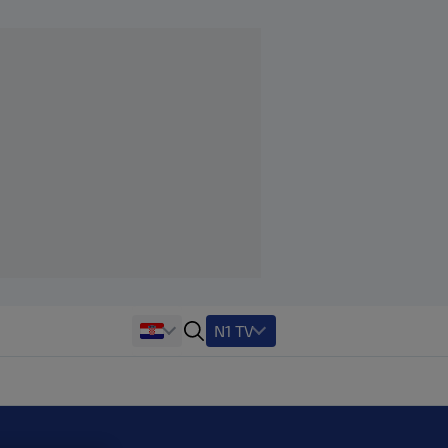
N1 TV