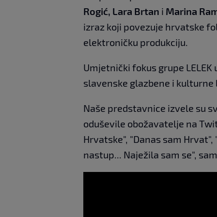
Rogić, Lara Brtan
i
Marina Ram
izraz koji povezuje hrvatske 
elektroničku produkciju.
Umjetnički fokus grupe LELEK u
slavenske glazbene i kulturne
Naše predstavnice izvele su sv
oduševile obožavatelje na Twi
Hrvatske", "Danas sam Hrvat", "
nastup... Naježila sam se", sa