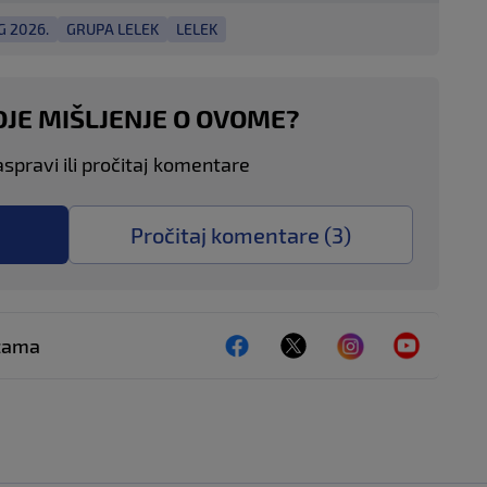
 2026.
GRUPA LELEK
LELEK
OJE MIŠLJENJE O OVOME?
aspravi ili pročitaj komentare
Pročitaj komentare (
3
)
ežama