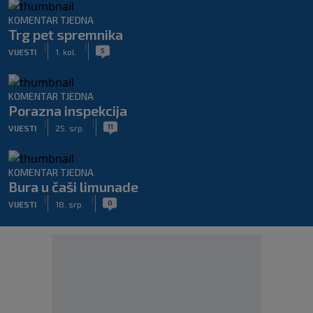
KOMENTAR TJEDNA
Trg pet spremnika
|
|
5
VIJESTI
1. kol.
KOMENTAR TJEDNA
Porazna inspekcija
|
|
11
VIJESTI
25. srp.
KOMENTAR TJEDNA
Bura u čaši limunade
|
|
0
VIJESTI
18. srp.