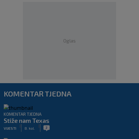
Oglas
KOMENTAR TJEDNA
KOMENTAR TJEDNA
Stiže nam Texas
|
|
2
VIJESTI
8. kol.