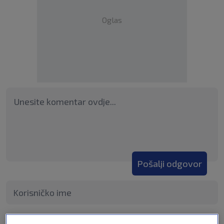
Oglas
Pošalji odgovor