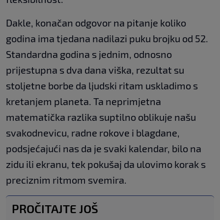
Dakle, konačan odgovor na pitanje koliko
godina ima tjedana nadilazi puku brojku od 52.
Standardna godina s jednim, odnosno
prijestupna s dva dana viška, rezultat su
stoljetne borbe da ljudski ritam uskladimo s
kretanjem planeta. Ta neprimjetna
matematička razlika suptilno oblikuje našu
svakodnevicu, radne rokove i blagdane,
podsjećajući nas da je svaki kalendar, bilo na
zidu ili ekranu, tek pokušaj da ulovimo korak s
preciznim ritmom svemira.
PROČITAJTE JOŠ