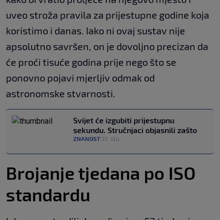
uveo stroža pravila za prijestupne godine koja
koristimo i danas. Iako ni ovaj sustav nije
apsolutno savršen, on je dovoljno precizan da
će proći tisuće godina prije nego što se
ponovno pojavi mjerljiv odmak od
astronomske stvarnosti.
Svijet će izgubiti prijestupnu
sekundu. Stručnjaci objasnili zašto
ZNANOST
21. stu.
|
Brojanje tjedana po ISO
standardu