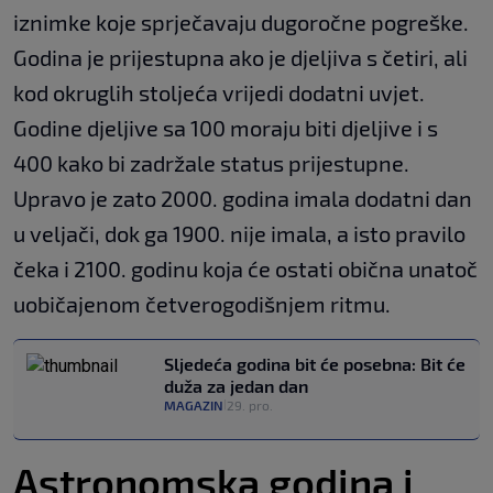
iznimke koje sprječavaju dugoročne pogreške.
Godina je prijestupna ako je djeljiva s četiri, ali
kod okruglih stoljeća vrijedi dodatni uvjet.
Godine djeljive sa 100 moraju biti djeljive i s
400 kako bi zadržale status prijestupne.
Upravo je zato 2000. godina imala dodatni dan
u veljači, dok ga 1900. nije imala, a isto pravilo
čeka i 2100. godinu koja će ostati obična unatoč
uobičajenom četverogodišnjem ritmu.
Sljedeća godina bit će posebna: Bit će
duža za jedan dan
MAGAZIN
29. pro.
|
Astronomska godina i