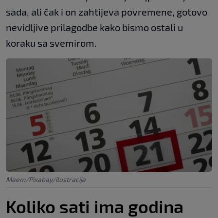
sada, ali čak i on zahtijeva povremene, gotovo
nevidljive prilagodbe kako bismo ostali u
koraku sa svemirom.
Maem/Pixabay/ilustracija
Koliko sati ima godina