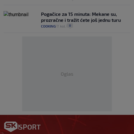
Pogačice za 15 minuta: Mekane su,
prozračne i tražit ćete još jednu turu
0
COOKING
7. kol.
|
|
Oglas
SPORT