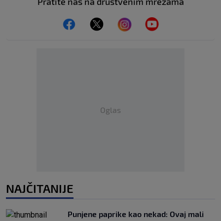
Pratite nas na društvenim mrežama
Oglas
NAJČITANIJE
Punjene paprike kao nekad: Ovaj mali