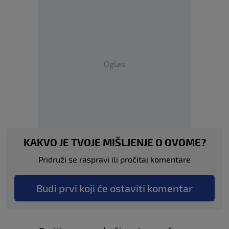
Oglas
KAKVO JE TVOJE MIŠLJENJE O OVOME?
Pridruži se raspravi ili pročitaj komentare
Budi prvi koji će ostaviti komentar