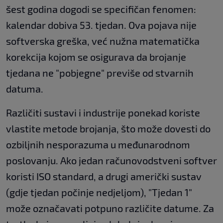
šest godina dogodi se specifičan fenomen:
kalendar dobiva 53. tjedan. Ova pojava nije
softverska greška, već nužna matematička
korekcija kojom se osigurava da brojanje
tjedana ne "pobjegne" previše od stvarnih
datuma.
Različiti sustavi i industrije ponekad koriste
vlastite metode brojanja, što može dovesti do
ozbiljnih nesporazuma u međunarodnom
poslovanju. Ako jedan računovodstveni softver
koristi ISO standard, a drugi američki sustav
(gdje tjedan počinje nedjeljom), "Tjedan 1"
može označavati potpuno različite datume. Za