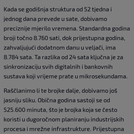
Kada se godišnja struktura od 52 tjedna i
jednog dana prevede u sate, dobivamo
preciznije mjerilo vremena. Standardna godina
broji točno 8.760 sati, dok prijestupna godina,
zahvaljujući dodatnom danu u veljači, ima
8.784 sata. Ta razlika od 24 sata ključna je za
sinkronizaciju svih digitalnih i bankovnih
sustava koji vrijeme prate u mikrosekundama.
Raščlanimo li te brojke dalje, dobivamo još
jasniju sliku. Obična godina sastoji se od
525.600 minuta, što je brojka koja se često
koristi u dugoročnom planiranju industrijskih
procesa i mrežne infrastrukture. Prijestupna