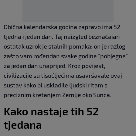
Obična kalendarska godina zapravo ima 52
tjedna i jedan dan. Taj naizgled beznačajan
ostatak uzrok je stalnih pomaka; on je razlog
zašto vam rođendan svake godine "pobjegne"
za jedan dan unaprijed. Kroz povijest,
civilizacije su tisućljećima usavršavale ovaj
sustav kako bi uskladile ljudski ritam s
preciznim kretanjem Zemlje oko Sunca.
Kako nastaje tih 52
tjedana