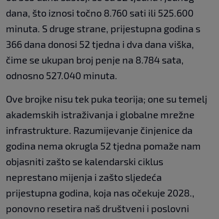
dana, što iznosi točno 8.760 sati ili 525.600
minuta. S druge strane, prijestupna godina s
366 dana donosi 52 tjedna i dva dana viška,
čime se ukupan broj penje na 8.784 sata,
odnosno 527.040 minuta.
Ove brojke nisu tek puka teorija; one su temelj
akademskih istraživanja i globalne mrežne
infrastrukture. Razumijevanje činjenice da
godina nema okrugla 52 tjedna pomaže nam
objasniti zašto se kalendarski ciklus
neprestano mijenja i zašto sljedeća
prijestupna godina, koja nas očekuje 2028.,
ponovno resetira naš društveni i poslovni