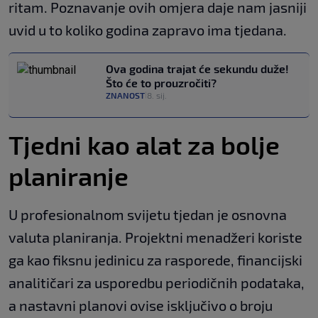
ritam. Poznavanje ovih omjera daje nam jasniji
uvid u to koliko godina zapravo ima tjedana.
Ova godina trajat će sekundu duže!
Što će to prouzročiti?
ZNANOST
8. sij.
|
Tjedni kao alat za bolje
planiranje
U profesionalnom svijetu tjedan je osnovna
valuta planiranja. Projektni menadžeri koriste
ga kao fiksnu jedinicu za rasporede, financijski
analitičari za usporedbu periodičnih podataka,
a nastavni planovi ovise isključivo o broju