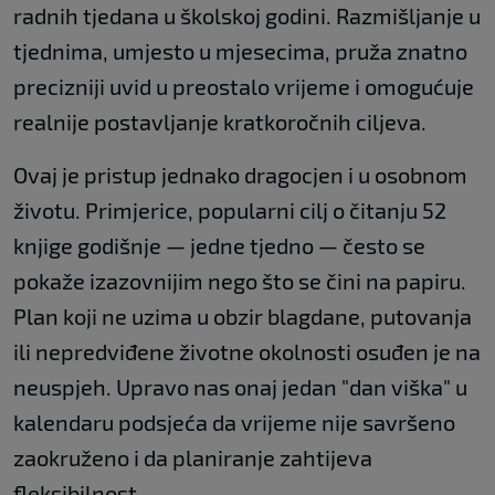
radnih tjedana u školskoj godini. Razmišljanje u
tjednima, umjesto u mjesecima, pruža znatno
precizniji uvid u preostalo vrijeme i omogućuje
realnije postavljanje kratkoročnih ciljeva.
Ovaj je pristup jednako dragocjen i u osobnom
životu. Primjerice, popularni cilj o čitanju 52
knjige godišnje — jedne tjedno — često se
pokaže izazovnijim nego što se čini na papiru.
Plan koji ne uzima u obzir blagdane, putovanja
ili nepredviđene životne okolnosti osuđen je na
neuspjeh. Upravo nas onaj jedan "dan viška" u
kalendaru podsjeća da vrijeme nije savršeno
zaokruženo i da planiranje zahtijeva
fleksibilnost.