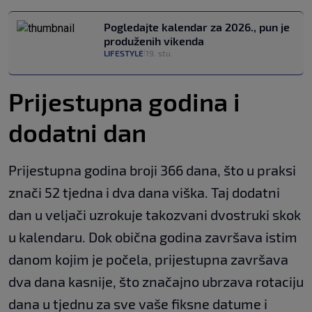
Pogledajte kalendar za 2026., pun je
produženih vikenda
LIFESTYLE
19. stu.
|
Prijestupna godina i
dodatni dan
Prijestupna godina broji 366 dana, što u praksi
znači 52 tjedna i dva dana viška. Taj dodatni
dan u veljači uzrokuje takozvani dvostruki skok
u kalendaru. Dok obična godina završava istim
danom kojim je počela, prijestupna završava
dva dana kasnije, što značajno ubrzava rotaciju
dana u tjednu za sve vaše fiksne datume i