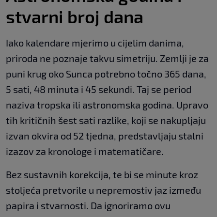
stvarni broj dana
Iako kalendare mjerimo u cijelim danima,
priroda ne poznaje takvu simetriju. Zemlji je za
puni krug oko Sunca potrebno točno 365 dana,
5 sati, 48 minuta i 45 sekundi. Taj se period
naziva tropska ili astronomska godina. Upravo
tih kritičnih šest sati razlike, koji se nakupljaju
izvan okvira od 52 tjedna, predstavljaju stalni
izazov za kronologe i matematičare.
Bez sustavnih korekcija, te bi se minute kroz
stoljeća pretvorile u nepremostiv jaz između
papira i stvarnosti. Da ignoriramo ovu