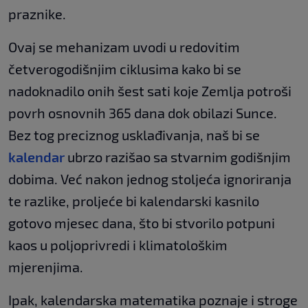
praznike.
Ovaj se mehanizam uvodi u redovitim
četverogodišnjim ciklusima kako bi se
nadoknadilo onih šest sati koje Zemlja potroši
povrh osnovnih 365 dana dok obilazi Sunce.
Bez tog preciznog usklađivanja, naš bi se
kalendar
ubrzo razišao sa stvarnim godišnjim
dobima. Već nakon jednog stoljeća ignoriranja
te razlike, proljeće bi kalendarski kasnilo
gotovo mjesec dana, što bi stvorilo potpuni
kaos u poljoprivredi i klimatološkim
mjerenjima.
Ipak, kalendarska matematika poznaje i stroge