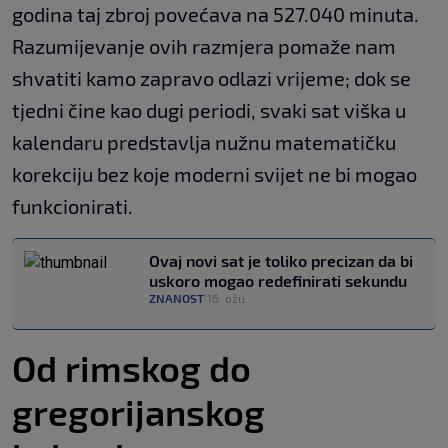
godina taj zbroj povećava na 527.040 minuta.
Razumijevanje ovih razmjera pomaže nam
shvatiti kamo zapravo odlazi vrijeme; dok se
tjedni čine kao dugi periodi, svaki sat viška u
kalendaru predstavlja nužnu matematičku
korekciju bez koje moderni svijet ne bi mogao
funkcionirati.
Ovaj novi sat je toliko precizan da bi
uskoro mogao redefinirati sekundu
ZNANOST
16. ožu.
|
Od rimskog do
gregorijanskog