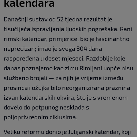
kalendara
Današnji sustav od 52 tjedna rezultat je
tisućljeća ispravljanja ljudskih pogrešaka. Rani
rimski kalendar, primjerice, bio je fascinantno
neprecizan; imao je svega 304 dana
raspoređena u deset mjeseci. Razdoblje koje
danas poznajemo kao zimu Rimljani uopće nisu
službeno brojali — za njih je vrijeme između
prosinca i ožujka bilo neorganizirana praznina
izvan kalendarskih okvira, što je s vremenom
dovelo do potpunog nesklada s
poljoprivrednim ciklusima.
Veliku reformu donio je Julijanski kalendar, koji