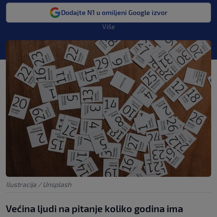
Dodajte N1 u omiljeni Google izvor
Više
Ilustracija / Unsplash
Većina ljudi na pitanje koliko godina ima