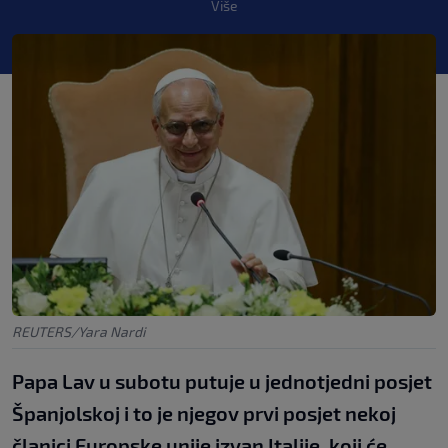
Više
REUTERS/Yara Nardi
Papa Lav u subotu putuje u jednotjedni posjet
Španjolskoj i to je njegov prvi posjet nekoj
članici Europske unije izvan Italije, koji će