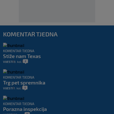
KOMENTAR TJEDNA
KOMENTAR TJEDNA
Stiže nam Texas
2
VIJESTI
8. kol.
|
|
KOMENTAR TJEDNA
Trg pet spremnika
5
VIJESTI
1. kol.
|
|
KOMENTAR TJEDNA
Porazna inspekcija