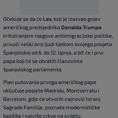
Očekuje se da će
Lav,
koji je izazvao gnjev
američkog predsjednika
Donalda Trumpa
kritiziranjem njegove antiimigracijske politike,
privući veliki broj ljudi tijekom svojega posjeta
Španjolskoj od 6. do 12. lipnja, a bit će i prvi
papa koji će se obratiti članovima
španjolskog parlamenta.
Plan putovanja prvoga američkog pape
uključuje posjete Madridu, Montserratu i
Barceloni, gdje će otvoriti najnoviji toranj
Sagrade Familije, poznate modernističke
bazilike i najviše crkve na svijetu.