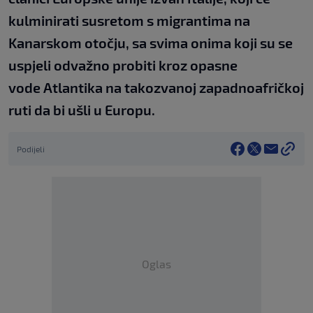
kulminirati susretom s migrantima na
Kanarskom otočju, sa svima onima koji su se
uspjeli odvažno probiti kroz opasne
vode Atlantika na takozvanoj zapadnoafričkoj
ruti da bi ušli u Europu.
Podijeli
Oglas