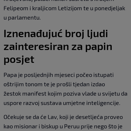
Felipeom i kraljicom Letizijom te u ponedjeljak
u parlamentu.
Iznenađujuć broj ljudi
zainteresiran za papin
posjet
Papa je posljednjih mjeseci počeo istupati
oštrijim tonom te je prošli tjedan izdao
žestok manifest kojim poziva vlade u svijetu da
uspore razvoj sustava umjetne inteligencije.
Očekuje se da će Lav, koji je desetljeća proveo
kao misionar i biskup u Peruu prije nego što je