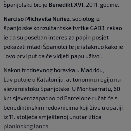
Španjolsku bio je
Benedikt XVI.
2011. godine.
Narciso Michavila Nuñez
, sociolog iz
španjolske konzultantske tvrtke GAD3, rekao
je da su poseban interes za papin posjet
pokazali mladi Španjolci te je istaknuo kako je
"ovo prvi put da će vidjeti papu uživo".
Nakon trodnevnog boravka u Madridu,
Lav putuje u Kataloniju, autonomnu regiju na
sjeveroistoku Španjolske. U Montserratu, 60
km sjeverozapadno od Barcelone ručat će s
benediktinskim redovnicima koji žive u opatiji
iz 11. stoljeća smještenoj unutar litica
planinskog lanca.