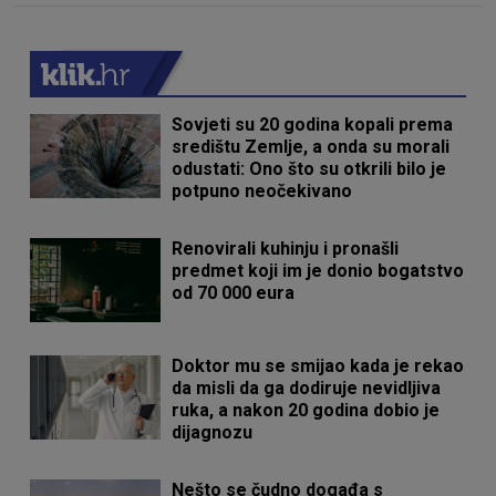
Sovjeti su 20 godina kopali prema
središtu Zemlje, a onda su morali
odustati: Ono što su otkrili bilo je
potpuno neočekivano
Renovirali kuhinju i pronašli
predmet koji im je donio bogatstvo
od 70 000 eura
Doktor mu se smijao kada je rekao
da misli da ga dodiruje nevidljiva
ruka, a nakon 20 godina dobio je
dijagnozu
Nešto se čudno događa s