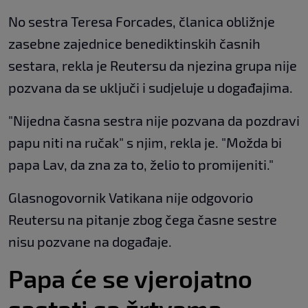
No sestra Teresa Forcades, članica obližnje
zasebne zajednice benediktinskih časnih
sestara, rekla je Reutersu da njezina grupa nije
pozvana da se uključi i sudjeluje u događajima.
"Nijedna časna sestra nije pozvana da pozdravi
papu niti na ručak" s njim, rekla je. "Možda bi
papa Lav, da zna za to, želio to promijeniti."
Glasnogovornik Vatikana nije odgovorio
Reutersu na pitanje zbog čega časne sestre
nisu pozvane na događaje.
Papa će se vjerojatno