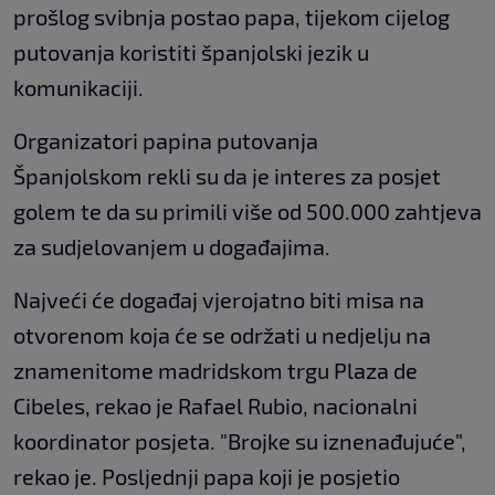
prošlog svibnja postao papa, tijekom cijelog
putovanja koristiti španjolski jezik u
komunikaciji.
Organizatori papina putovanja
Španjolskom rekli su da je interes za posjet
golem te da su primili više od 500.000 zahtjeva
za sudjelovanjem u događajima.
Najveći će događaj vjerojatno biti misa na
otvorenom koja će se održati u nedjelju na
znamenitome madridskom trgu Plaza de
Cibeles, rekao je Rafael Rubio, nacionalni
koordinator posjeta. "Brojke su iznenađujuće",
rekao je. Posljednji papa koji je posjetio