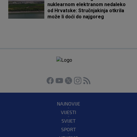
nuklearnom elektranom nedaleko
od Hrvatske: Stručnjakinja otkrila
može li doći do najgoreg
NAJNOVIJE
VIJESTI
SVIJET
SPORT