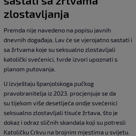
sastati sa žrtvama
zlostavljanja
Premda nije navedeno na popisu javnih
dnevnih događaja, Lav će se vjerojatno sastati i
sa žrtvama koje su seksualno zlostavljali
katolički svećenici, tvrde izvori upoznati s
planom putovanja.
U izvještaju španjolskoga pučkog
pravobranitelja iz 2023. procjenjuje se da
su tijekom više desetljeća ondje svećenici
seksualno zlostavljali tisuće žrtava, što je
dokaz i odraz sličnih skandala koji su potresli
Katoličku Crkvu na brojnim mjestima u svijetu.