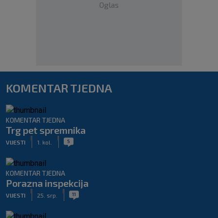
Oglas
KOMENTAR TJEDNA
KOMENTAR TJEDNA
Trg pet spremnika
|
|
5
VIJESTI
1. kol.
KOMENTAR TJEDNA
Porazna inspekcija
|
|
11
VIJESTI
25. srp.