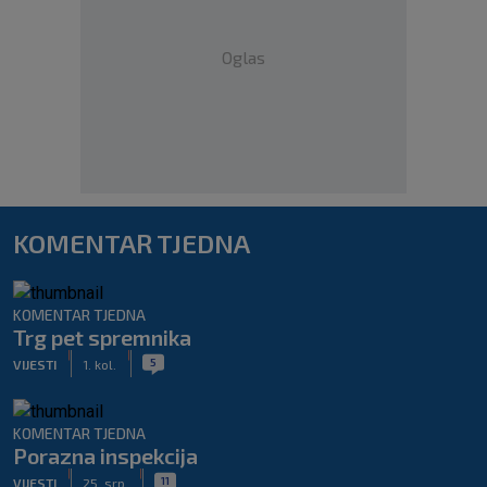
Oglas
KOMENTAR TJEDNA
KOMENTAR TJEDNA
Trg pet spremnika
|
|
5
VIJESTI
1. kol.
KOMENTAR TJEDNA
Porazna inspekcija
|
|
11
VIJESTI
25. srp.