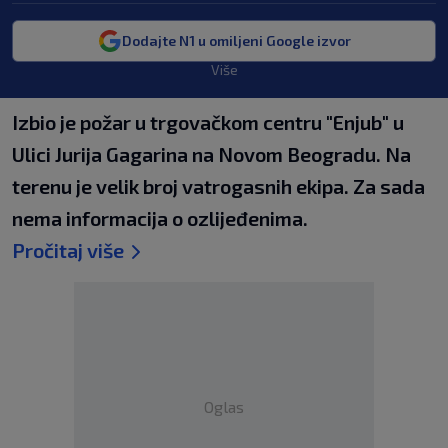
Dodajte N1 u omiljeni Google izvor
Više
Izbio je požar u trgovačkom centru "Enjub" u
Ulici Jurija Gagarina na Novom Beogradu. Na
terenu je velik broj vatrogasnih ekipa. Za sada
nema informacija o ozlijeđenima.
Pročitaj više
Oglas