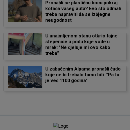
Pronašli se plastičnu bocu pokraj
kotača vašeg auta? Evo što odmah
treba napraviti da se izbjegne
neugodnost
U unajmljenom stanu otkrio tajne
stepenice u podu koje vode u
mrak: "Ne djeluje mi ovo kako
treba"
U zabačenim Alpama pronašli čudo
koje ne bi trebalo tamo biti: "Pa tu
je već 1100 godina"