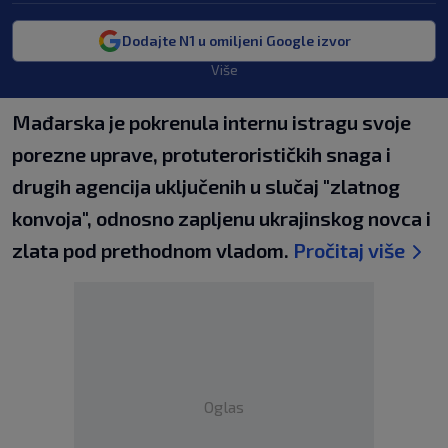
Dodajte N1 u omiljeni Google izvor
Više
Mađarska je pokrenula internu istragu svoje
porezne uprave, protuterorističkih snaga i
drugih agencija uključenih u slučaj "zlatnog
konvoja", odnosno zapljenu ukrajinskog novca i
zlata pod prethodnom vladom.
Pročitaj više
Oglas