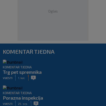
Oglas
KOMENTAR TJEDNA
KOMENTAR TJEDNA
Trg pet spremnika
|
|
5
VIJESTI
1. kol.
KOMENTAR TJEDNA
Porazna inspekcija
|
|
11
VIJESTI
25. srp.