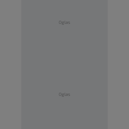
Oglas
Oglas