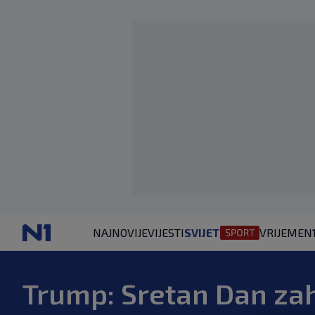
NAJNOVIJE
VIJESTI
SVIJET
VRIJEME
N
Trump: Sretan Dan zah