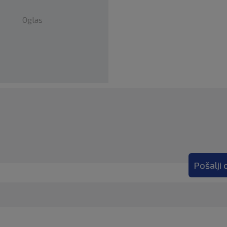
Oglas
Pošalji