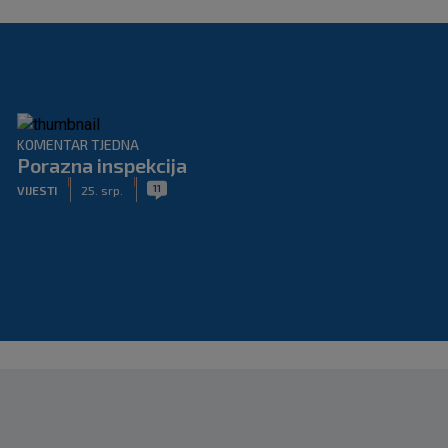
KOMENTAR TJEDNA
Porazna inspekcija
|
|
11
VIJESTI
25. srp.