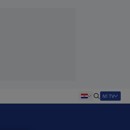
N1 TV