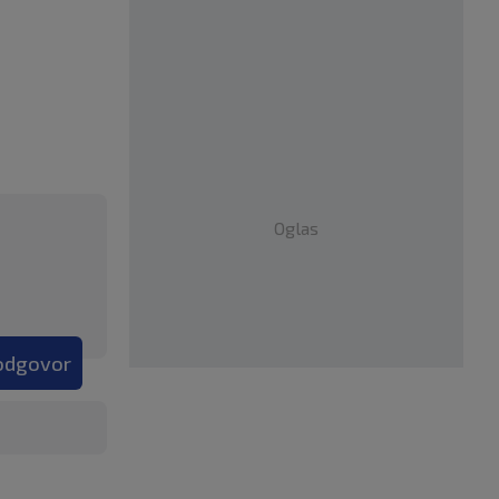
Oglas
 odgovor