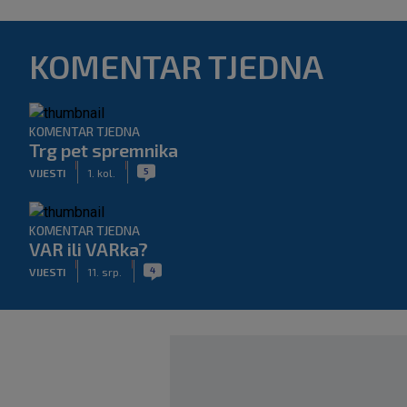
KOMENTAR TJEDNA
KOMENTAR TJEDNA
Trg pet spremnika
|
|
5
VIJESTI
1. kol.
KOMENTAR TJEDNA
VAR ili VARka?
|
|
4
VIJESTI
11. srp.