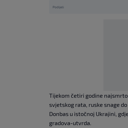
Podijeli
Tijekom četiri godine najsmrt
svjetskog rata, ruske snage do 
Donbas u istočnoj Ukrajini, gdj
gradova-utvrda.