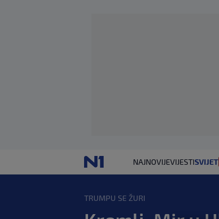
NAJNOVIJE
VIJESTI
SVIJET
TRUMPU SE ŽURI