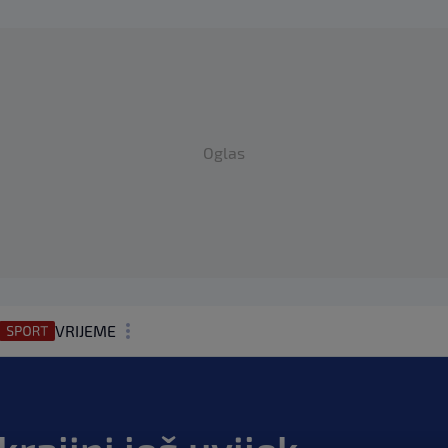
Oglas
VRIJEME
N1 TEME
REGIJA