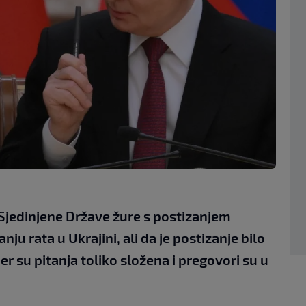
 Sjedinjene Države žure s postizanjem
 rata u Ukrajini, ali da je postizanje bilo
r su pitanja toliko složena i pregovori su u