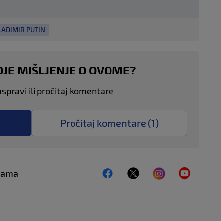
LADIMIR PUTIN
OJE MIŠLJENJE O OVOME?
aspravi ili pročitaj komentare
Pročitaj komentare (
1
)
ežama