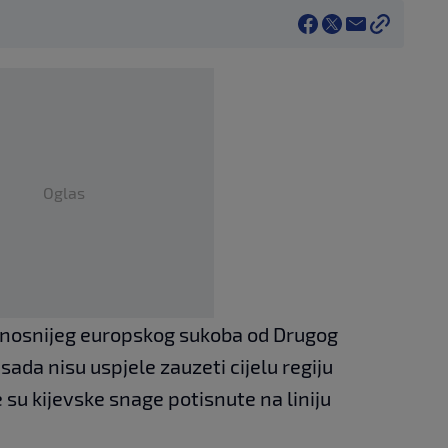
Oglas
onosnijeg europskog sukoba od Drugog
sada nisu uspjele zauzeti cijelu regiju
e su kijevske snage potisnute na liniju