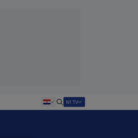
N1 TV