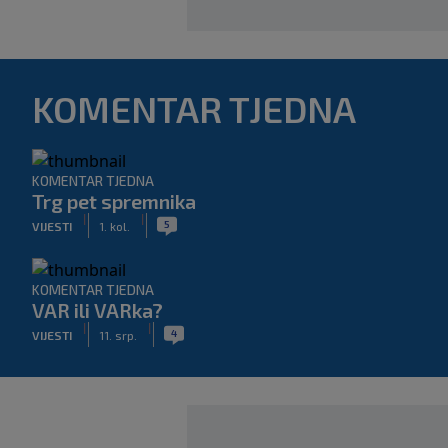
KOMENTAR TJEDNA
KOMENTAR TJEDNA
Trg pet spremnika
|
|
5
VIJESTI
1. kol.
KOMENTAR TJEDNA
VAR ili VARka?
|
|
4
VIJESTI
11. srp.