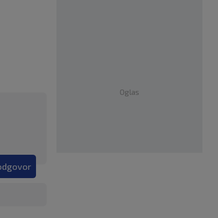
Oglas
 odgovor