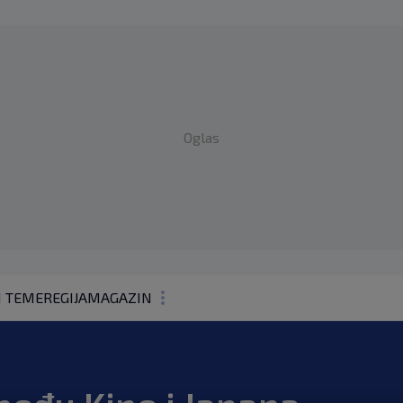
Oglas
1 TEME
REGIJA
MAGAZIN
N1 KOMENTAR
KOLUMNE