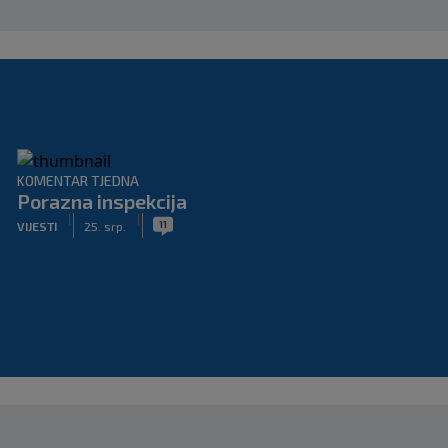
KOMENTAR TJEDNA
Porazna inspekcija
|
|
11
VIJESTI
25. srp.