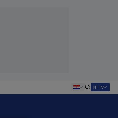
N1 TV