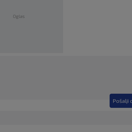
Oglas
Pošalji