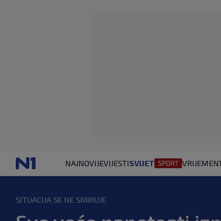
NAJNOVIJE
VIJESTI
SVIJET
VRIJEME
N
SITUACIJA SE NE SMIRUJE