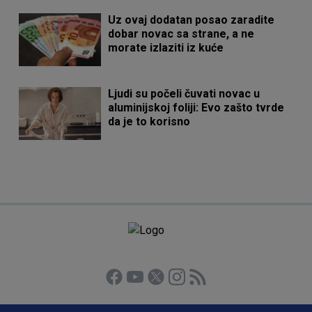
Uz ovaj dodatan posao zaradite
dobar novac sa strane, a ne
morate izlaziti iz kuće
Ljudi su počeli čuvati novac u
aluminijskoj foliji: Evo zašto tvrde
da je to korisno