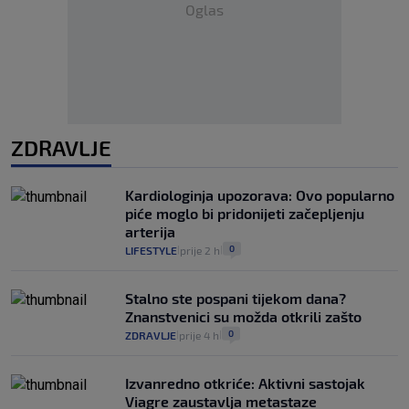
Oglas
ZDRAVLJE
Kardiologinja upozorava: Ovo popularno
piće moglo bi pridonijeti začepljenju
arterija
0
LIFESTYLE
prije 2 h
|
|
Stalno ste pospani tijekom dana?
Znanstvenici su možda otkrili zašto
0
ZDRAVLJE
prije 4 h
|
|
Izvanredno otkriće: Aktivni sastojak
Viagre zaustavlja metastaze