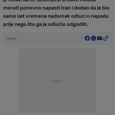
morati ponovno napasti Iran i dodao da je bio
samo sat vremena nadomak odluci o napadu
prije nego što ga je odlučio odgoditi.
Podijeli
Oglas