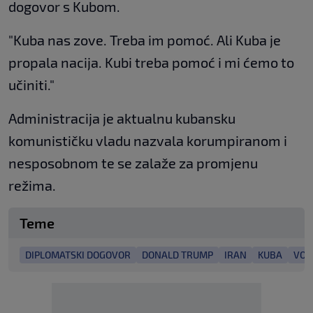
dogovor s Kubom.
"Kuba nas zove. Treba im pomoć. Ali Kuba je
propala nacija. Kubi treba pomoć i mi ćemo to
učiniti."
Administracija je aktualnu kubansku
komunističku vladu nazvala korumpiranom i
nesposobnom te se zalaže za promjenu
režima.
Teme
DIPLOMATSKI DOGOVOR
DONALD TRUMP
IRAN
KUBA
VOJ