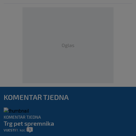
Oglas
KOMENTAR TJEDNA
KOMENTAR TJEDNA
Trg pet spremnika
5
VIJESTI
1. kol.
|
|