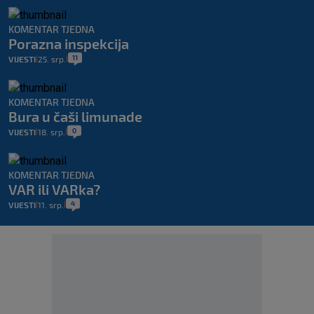
KOMENTAR TJEDNA
Porazna inspekcija
11
VIJESTI
25. srp.
|
|
KOMENTAR TJEDNA
Bura u čaši limunade
0
VIJESTI
18. srp.
|
|
KOMENTAR TJEDNA
VAR ili VARka?
4
VIJESTI
11. srp.
|
|