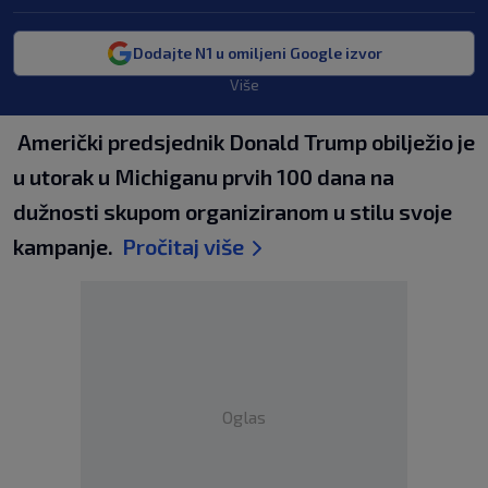
Dodajte N1 u omiljeni Google izvor
Više
Američki predsjednik Donald Trump obilježio je
u utorak u Michiganu prvih 100 dana na
dužnosti skupom organiziranom u stilu svoje
kampanje.
Pročitaj više
Oglas