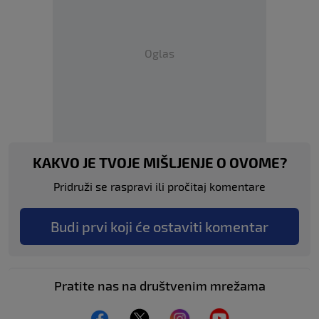
Oglas
KAKVO JE TVOJE MIŠLJENJE O OVOME?
Pridruži se raspravi ili pročitaj komentare
Budi prvi koji će ostaviti komentar
Pratite nas na društvenim mrežama