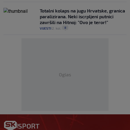
Totalni kolaps na jugu Hrvatske, granica
paralizirana. Neki iscrpljeni putnici
završili na Hitnoj: "Ovo je teror!"
8
VIJESTI
2. kol.
|
|
Oglas
SPORT