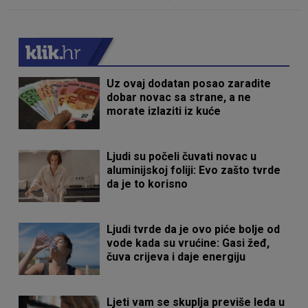
Uz ovaj dodatan posao zaradite
dobar novac sa strane, a ne
morate izlaziti iz kuće
Ljudi su počeli čuvati novac u
aluminijskoj foliji: Evo zašto tvrde
da je to korisno
Ljudi tvrde da je ovo piće bolje od
vode kada su vrućine: Gasi žeđ,
čuva crijeva i daje energiju
Ljeti vam se skuplja previše leda u