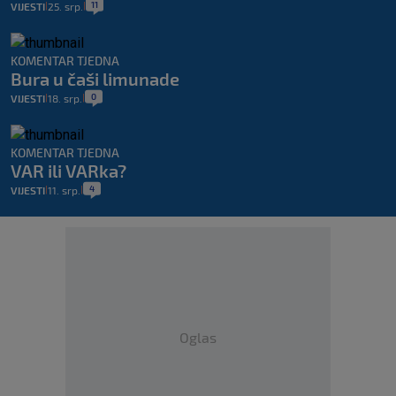
11
VIJESTI
25. srp.
|
|
KOMENTAR TJEDNA
Bura u čaši limunade
0
VIJESTI
18. srp.
|
|
KOMENTAR TJEDNA
VAR ili VARka?
4
VIJESTI
11. srp.
|
|
Oglas