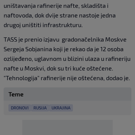
uništavanja rafinerije nafte, skladišta i
naftovoda, dok dvije strane nastoje jedna
drugoj uništiti infrastrukturu.
TASS je prenio izjavu gradonačelnika Moskve
Sergeja Sobjanina koji je rekao da je 12 osoba
ozlijeđeno, uglavnom u blizini ulaza u rafineriju
nafte u Moskvi, dok su tri kuće oštećene.
"Tehnologija" rafinerije nije oštećena, dodao je.
Teme
DRONOVI
RUSIJA
UKRAJINA