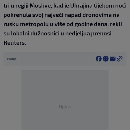
tri u regiji Moskve, kad je Ukrajina tijekom noći
pokrenula svoj najveći napad dronovima na
rusku metropolu u više od godine dana, rekli
su lokalni dužnosnici u nedjeljua prenosi
Reuters.
Podijeli
Oglas