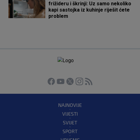
frižideru i škrinji: Uz samo nekoliko
kapi sastojka iz kuhinje riješit ćete
problem
NAJNOVIJE
VIJESTI
SVIJET
SPORT
VRIJEME