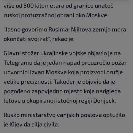
više od 500 kilometara od granice unatoč
ruskoj protuzračnoj obrani oko Moskve.
"Jasno govorimo Rusima: Njihova zemlja mora
okončati svoj rat", rekao je.
Glavni stožer ukrajinske vojske objavio je na
Telegramu da je jedan napad prouzročio požar
u tvornici izvan Moskve koja proizvodi oružje
velike preciznosti. Također je objavio da je
pogođeno zapovjedno mjesto koje nadgleda
letove u okupiranoj istočnoj regiji Donjeck.
Rusko ministarstvo vanjskih poslova optužilo
je Kijev da cilja civile.