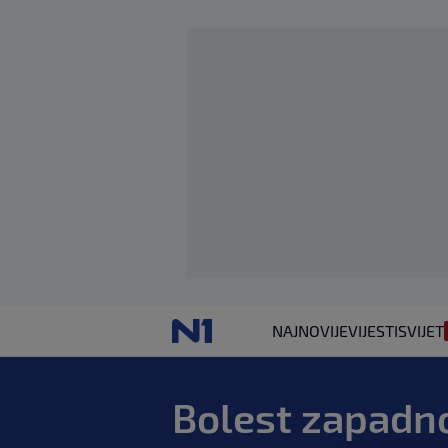
NAJNOVIJE
VIJESTI
SVIJET
Bolest zapadno