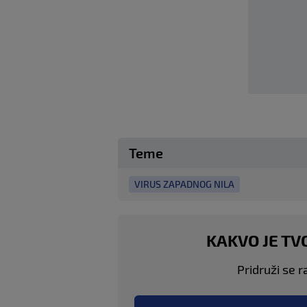
Teme
VIRUS ZAPADNOG NILA
KAKVO JE TV
Pridruži se r