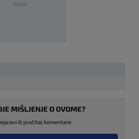
Oglas
OJE MIŠLJENJE O OVOME?
aspravi ili pročitaj komentare