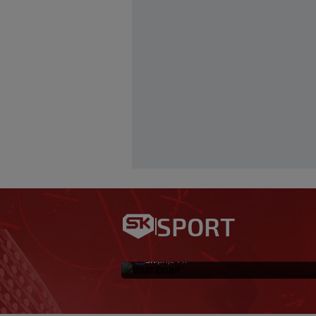
Jagušić u misiji u
opet je postigao 
SPORT
Panathinaikos!
SK
prije 1 h
|