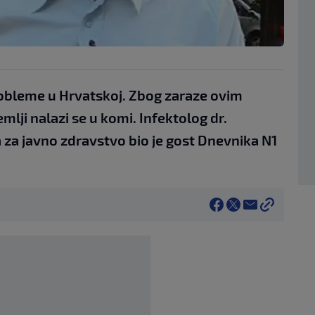
robleme u Hrvatskoj. Zbog zaraze ovim
mlji nalazi se u komi. Infektolog dr.
 za javno zdravstvo bio je gost Dnevnika N1