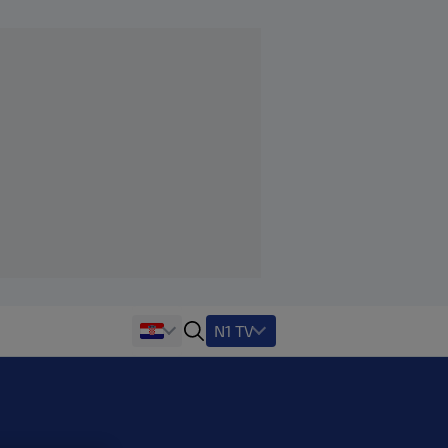
N1 TV