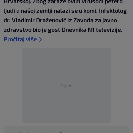
Hrvatskoj. Zbog zaraze ovim virusom petero
ljudi u našoj zemlji nalazi se u komi. Infektolog
dr. Vladimir Draženović iz Zavoda za javno
zdravstvo bio je gost Dnevnika N1 televizije.
Pročitaj više
Oglas