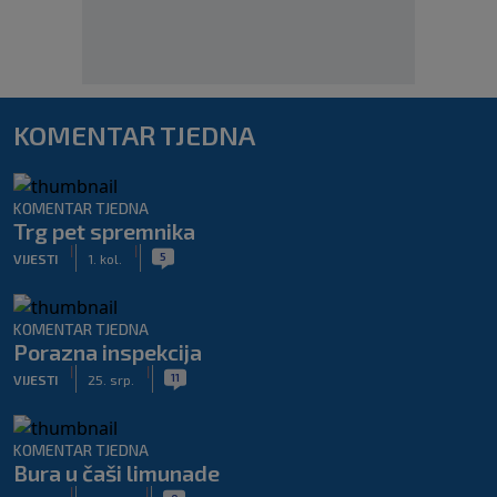
KOMENTAR TJEDNA
KOMENTAR TJEDNA
Trg pet spremnika
|
|
5
VIJESTI
1. kol.
KOMENTAR TJEDNA
Porazna inspekcija
|
|
11
VIJESTI
25. srp.
KOMENTAR TJEDNA
Bura u čaši limunade
|
|