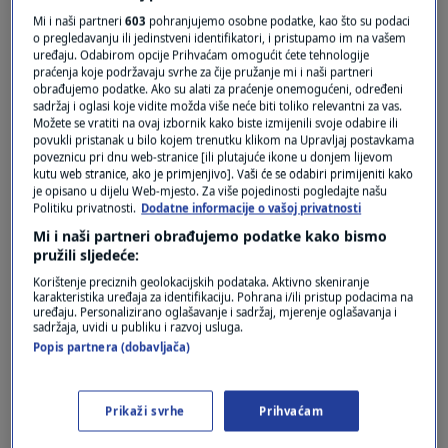
Mi i naši partneri
603
pohranjujemo osobne podatke, kao što su podaci
Oglas
o pregledavanju ili jedinstveni identifikatori, i pristupamo im na vašem
uređaju. Odabirom opcije Prihvaćam omogućit ćete tehnologije
praćenja koje podržavaju svrhe za čije pružanje mi i naši partneri
obrađujemo podatke. Ako su alati za praćenje onemogućeni, određeni
sadržaj i oglasi koje vidite možda više neće biti toliko relevantni za vas.
Možete se vratiti na ovaj izbornik kako biste izmijenili svoje odabire ili
povukli pristanak u bilo kojem trenutku klikom na Upravljaj postavkama
poveznicu pri dnu web-stranice [ili plutajuće ikone u donjem lijevom
kutu web stranice, ako je primjenjivo]. Vaši će se odabiri primijeniti kako
je opisano u dijelu Web-mjesto. Za više pojedinosti pogledajte našu
Politiku privatnosti.
Dodatne informacije o vašoj privatnosti
Mi i naši partneri obrađujemo podatke kako bismo
pružili sljedeće:
Oglas
Korištenje preciznih geolokacijskih podataka. Aktivno skeniranje
karakteristika uređaja za identifikaciju. Pohrana i/ili pristup podacima na
uređaju. Personalizirano oglašavanje i sadržaj, mjerenje oglašavanja i
sadržaja, uvidi u publiku i razvoj usluga.
Popis partnera (dobavljača)
Prikaži svrhe
Prihvaćam
NAJČITANIJE