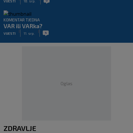
0
VIJESTI
18. srp.
KOMENTAR TJEDNA
VAR ili VARka?
|
|
4
VIJESTI
11. srp.
Oglas
ZDRAVLJE